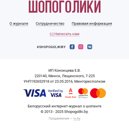
О журнале
Сотрудничество
Правовая информация
Написать нам
#SHOPOGOLIKIBY
ИП Кононцева Е.В.
220140, Минск, Лещинского, 7-225
УНП192652918 от 23.05.2016, Мингорисполком
Белорусский интернет-журнал о шопинге
© 2013 - 2025 Shopogoliki.by.
Продвижение —
tu.by