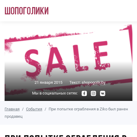
Перейти к основному содержанию
21 января 2015
Текст:
shopogolikiby
Мы в социальных сетях:
Главная
События
При попытке ограбления в Ziko был ранен
продавец