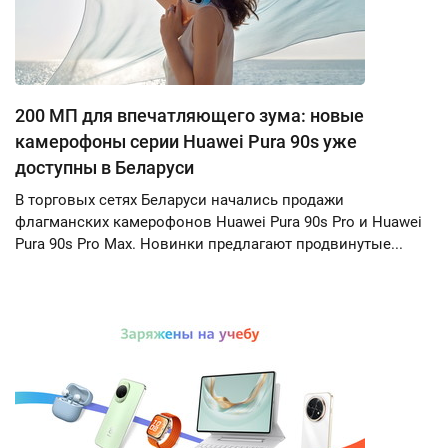
200 МП для впечатляющего зума: новые
камерофоны серии Huawei Pura 90s уже
доступны в Беларуси
В торговых сетях Беларуси начались продажи
флагманских камерофонов Huawei Pura 90s Pro и Huawei
Pura 90s Pro Max. Новинки предлагают продвинутые...