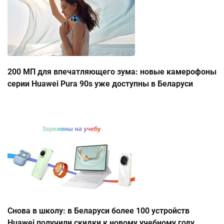
200 МП для впечатляющего зума: новые камерофоны
серии Huawei Pura 90s уже доступны в Беларуси
Снова в школу: в Беларуси более 100 устройств
Huawei получили скидки к новому учебному году