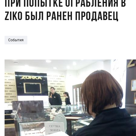
При попытке ограбления в
Ziko был ранен продавец
События