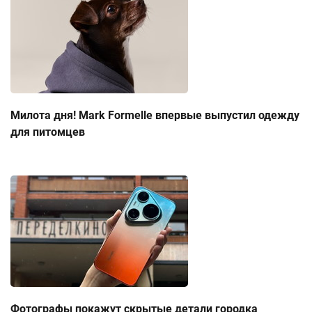
Милота дня! Mark Formelle впервые выпустил одежду
для питомцев
Фотографы покажут скрытые детали городка