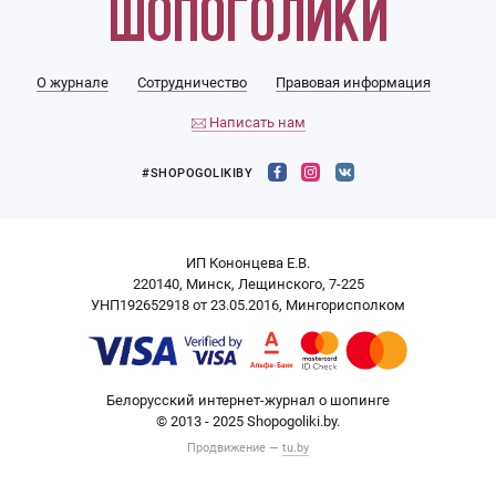
О журнале
Сотрудничество
Правовая информация
Написать нам
#SHOPOGOLIKIBY
ИП Кононцева Е.В.
220140, Минск, Лещинского, 7-225
УНП192652918 от 23.05.2016, Мингорисполком
Белорусский интернет-журнал о шопинге
© 2013 - 2025 Shopogoliki.by.
Продвижение —
tu.by