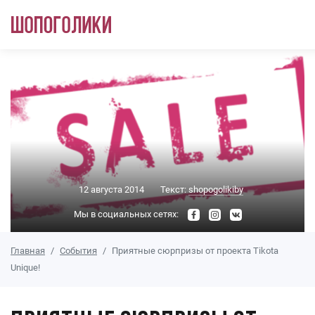
Перейти к основному содержанию
12 августа 2014
Текст:
shopogolikiby
Мы в социальных сетях:
Главная
События
Приятные сюрпризы от проекта Tikota
Unique!