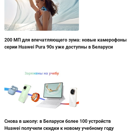
200 МП для впечатляющего зума: новые камерофоны
серии Huawei Pura 90s уже доступны в Беларуси
Снова в школу: в Беларуси более 100 устройств
Huawei получили скидки к новому учебному году