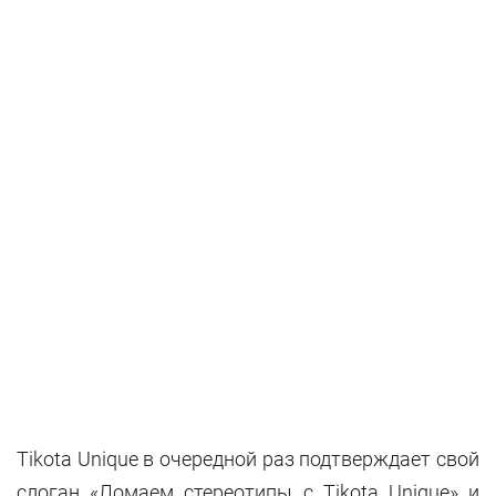
Tikota Unique в очередной раз подтверждает свой
слоган «Ломаем стереотипы с Tikota Unique» и