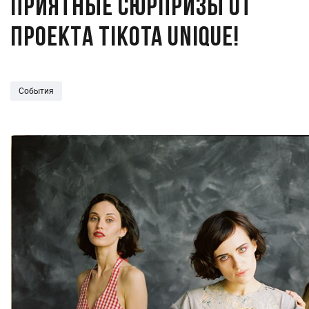
Приятные сюрпризы от
проекта Tikota Unique!
События