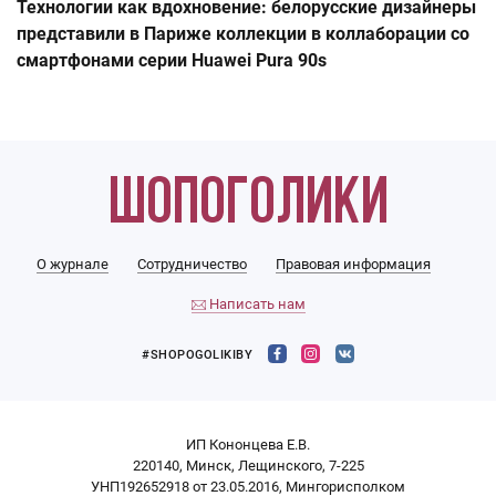
Технологии как вдохновение: белорусские дизайнеры
представили в Париже коллекции в коллаборации со
смартфонами серии Huawei Pura 90s
О журнале
Сотрудничество
Правовая информация
Написать нам
#SHOPOGOLIKIBY
ИП Кононцева Е.В.
220140, Минск, Лещинского, 7-225
УНП192652918 от 23.05.2016, Мингорисполком