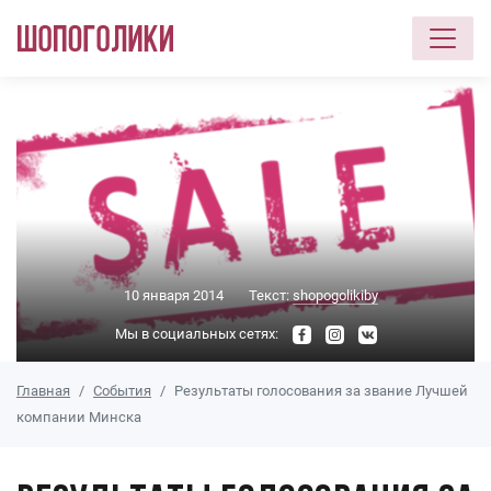
Перейти к основному содержанию
10 января 2014
Текст:
shopogolikiby
Мы в социальных сетях:
Главная
События
Результаты голосования за звание Лучшей
компании Минска