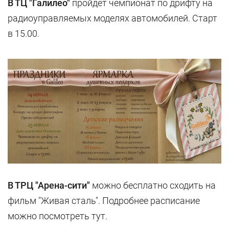
В ТЦ "Галилео"
пройдет чемпионат по дрифту на
радиоуправляемых моделях автомобилей. Старт
в 15.00.
В ТРЦ "Арена-сити"
можно бесплатно сходить на
фильм "Живая сталь". Подробнее расписание
можно посмотреть тут.