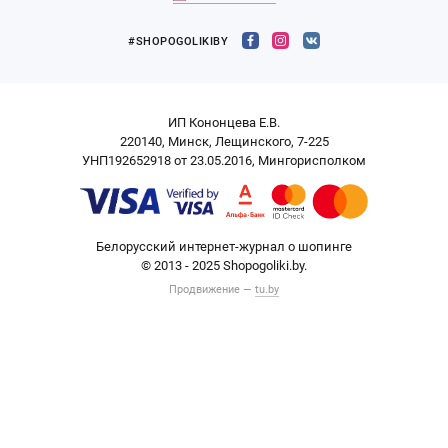
#SHOPOGOLIKIBY
ИП Кононцева Е.В.
220140, Минск, Лещинского, 7-225
УНП192652918 от 23.05.2016, Мингорисполком
Белорусский интернет-журнал о шопинге
© 2013 - 2025 Shopogoliki.by.
Продвижение —
tu.by