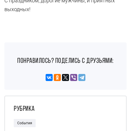
С праздником, дорогие мужчины, и приятных
выходных!
понравилось? поделись с друзьями:
Рубрика
События