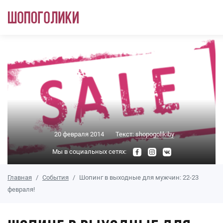
Перейти к основному содержанию
20 февраля 2014
Текст:
shopogolikiby
Мы в социальных сетях:
Главная
События
Шопинг в выходные для мужчин: 22-23
февраля!