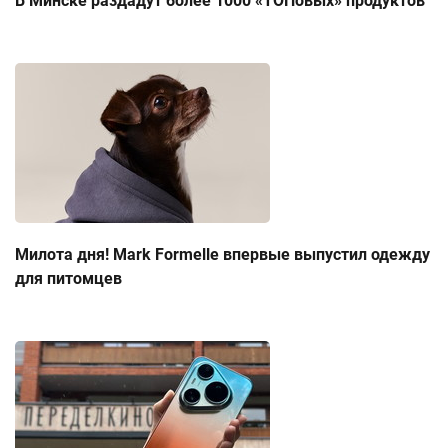
В Минске раздадут более 1000 «ТОПовых» продуктов
Милота дня! Mark Formelle впервые выпустил одежду
для питомцев