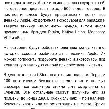
все виды техники Apple и стильные аксессуары к ней.
На островке представят около 500 видов товаров. В
частности, здесь будут представлены почти все
девайсы Apple. Их дополнят аксессуары для зарядки и
защиты техники «яблочного» бренда, в том числе
премиальных брендов Pitaka, Native Union, Magssory,
VLP и uBear.
На островке будут работать опытные консультанты,
которые хорошо разбираются в технике Apple. Их
можно попросить подобрать девайс и аксессуары под
конкретную задачу, сценарий или собственный стиль.
В день открытия i‑Store подготовил подарки. Первым
100 посетителям бесплатно предоставят и нанесут
сверхпрочное защитное стекло для смартфона от
CyberCut. Все остальные смогут получить его за
полцены до конца дня. В обоих случаях — при наличии
бонусной карты или ее регистрации на месте. Кроме