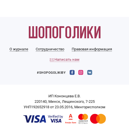
О журнале
Сотрудничество
Правовая информация
Написать нам
#SHOPOGOLIKIBY
ИП Кононцева Е.В.
220140, Минск, Лещинского, 7-225
УНП192652918 от 23.05.2016, Мингорисполком