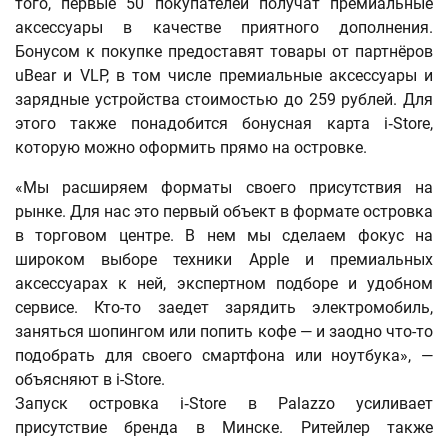
того, первые 50 покупателей получат премиальные
аксессуары в качестве приятного дополнения.
Бонусом к покупке предоставят товары от партнёров
uBear и VLP, в том числе премиальные аксессуары и
зарядные устройства стоимостью до 259 рублей. Для
этого также понадобится бонусная карта i‑Store,
которую можно оформить прямо на островке.
«Мы расширяем форматы своего присутствия на
рынке. Для нас это первый объект в формате островка
в торговом центре. В нем мы сделаем фокус на
широком выборе техники Apple и премиальных
аксессуарах к ней, экспертном подборе и удобном
сервисе. Кто-то заедет зарядить электромобиль,
заняться шопингом или попить кофе — и заодно что-то
подобрать для своего смартфона или ноутбука», —
объясняют в i-Store.
Запуск островка i‑Store в Palazzo усиливает
присутствие бренда в Минске. Ритейлер также