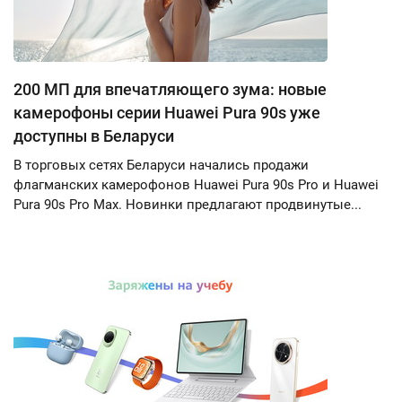
200 МП для впечатляющего зума: новые
камерофоны серии Huawei Pura 90s уже
доступны в Беларуси
В торговых сетях Беларуси начались продажи
флагманских камерофонов Huawei Pura 90s Pro и Huawei
Pura 90s Pro Max. Новинки предлагают продвинутые...