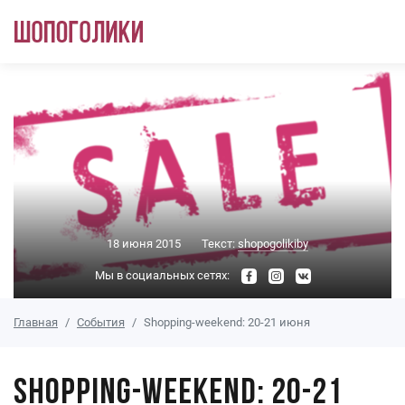
Перейти к основному содержанию
18 июня 2015
Текст:
shopogolikiby
Мы в социальных сетях:
Главная
События
Shopping-weekend: 20-21 июня
Shopping-weekend: 20-21