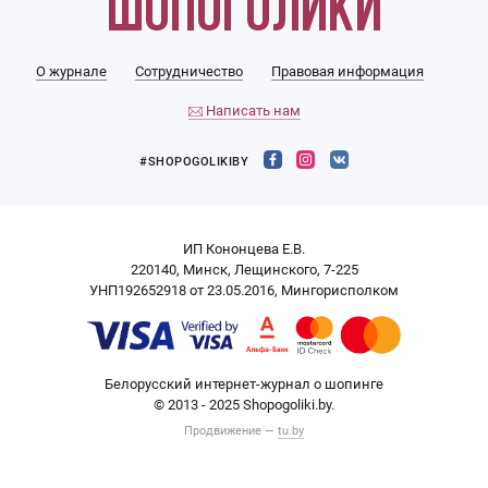
О журнале
Сотрудничество
Правовая информация
Написать нам
#SHOPOGOLIKIBY
ИП Кононцева Е.В.
220140, Минск, Лещинского, 7-225
УНП192652918 от 23.05.2016, Мингорисполком
Белорусский интернет-журнал о шопинге
© 2013 - 2025 Shopogoliki.by.
Продвижение —
tu.by