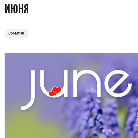
июня
События