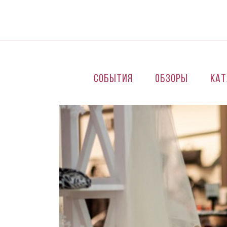
Перейти к основному содержанию
События
Обзоры
Кат