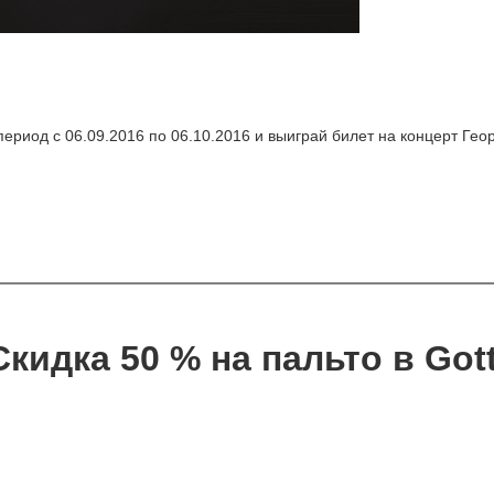
 период с 06.09.2016 по 06.10.2016 и выиграй билет на концерт Гео
Cкидка 50 % на пальто в Gott