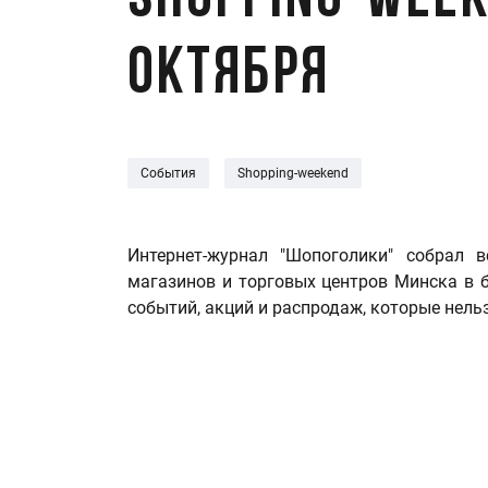
Shopping-weeke
октября
События
Shopping-weekend
Интернет-журнал "Шопоголики" собрал
магазинов и торговых центров Минска в 
событий, акций и распродаж, которые нель