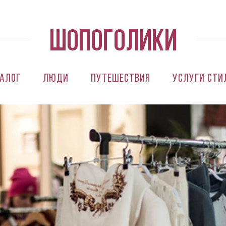
алог
Люди
Путешествия
Услуги сти