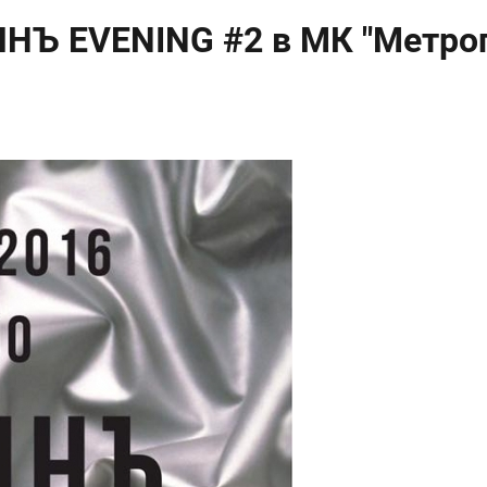
НЪ EVENING #2 в МК "Метроп