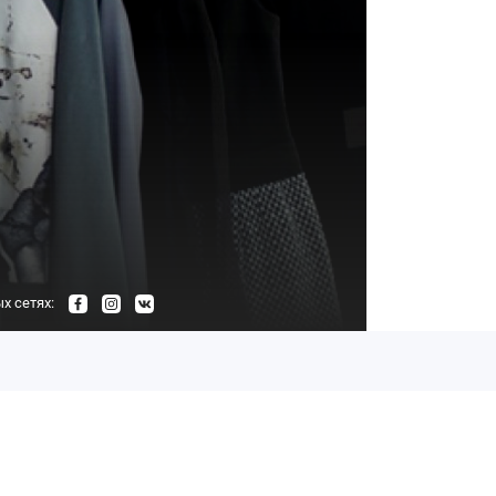
х сетях: