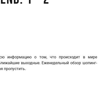
nd: 1 - 2
 всю информацию о том, что происходит в мире
ближайшие выходные. Еженедельный обзор шопинг-
зя пропустить
.