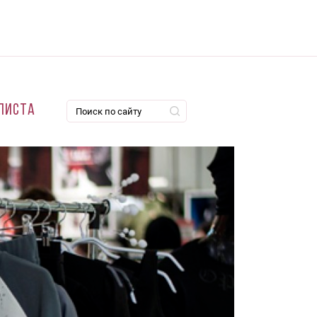
листа