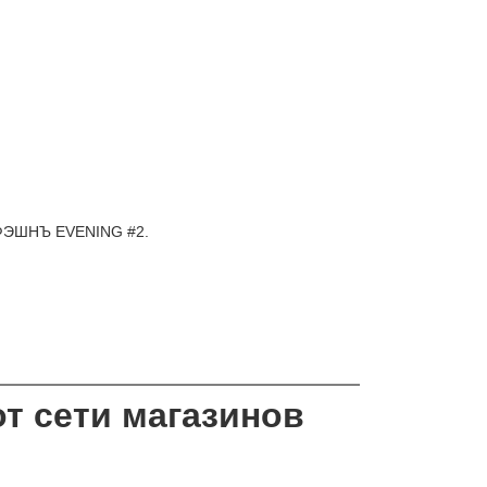
у ФЭШНЪ EVENING #2.
от сети магазинов