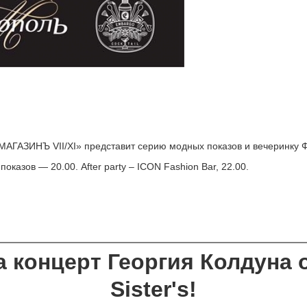
«МАГАЗИНЪ VII/XI» представит серию модных показов и вечеринк
оказов — 20.00. After party – ICON Fashion Bar, 22.00.
 концерт Георгия Колдуна 
Sister's!