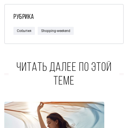
Рубрика
События
Shopping-weekend
Читать далее по этой
теме