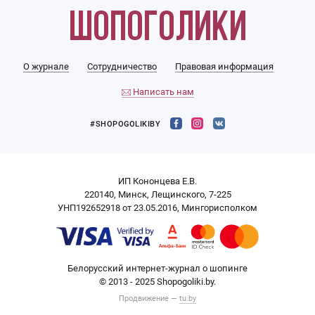
О журнале
Сотрудничество
Правовая информация
Написать нам
#SHOPOGOLIKIBY
ИП Кононцева Е.В.
220140, Минск, Лещинского, 7-225
УНП192652918 от 23.05.2016, Мингорисполком
Белорусский интернет-журнал о шопинге
© 2013 - 2025 Shopogoliki.by.
Продвижение —
tu.by