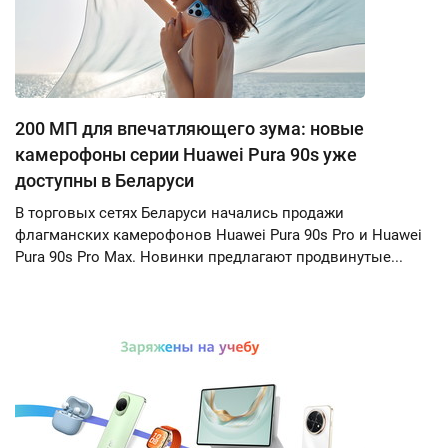
200 МП для впечатляющего зума: новые
камерофоны серии Huawei Pura 90s уже
доступны в Беларуси
В торговых сетях Беларуси начались продажи
флагманских камерофонов Huawei Pura 90s Pro и Huawei
Pura 90s Pro Max. Новинки предлагают продвинутые...