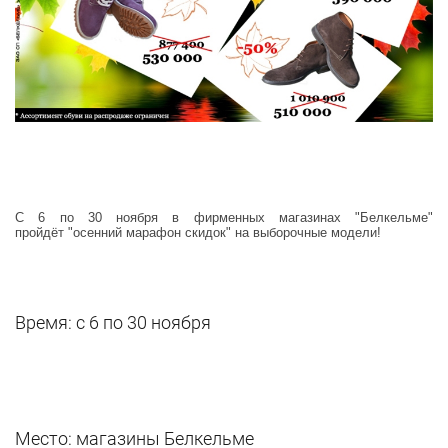
С 6
по
30 ноября
в фирменных магазинах "Белкельме"
пройдёт
"осенний марафон скидок"
на выборочные модели!
Время: с 6 по 30 ноября
Место: магазины Белкельме