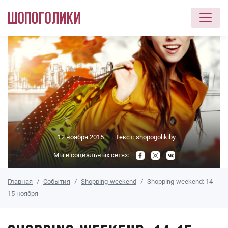
Перейти к основному содержанию
12 ноября 2015
Текст:
shopogolikiby
Мы в социальных сетях:
Главная
События
Shopping-weekend
Shopping-weekend: 14-
15 ноября