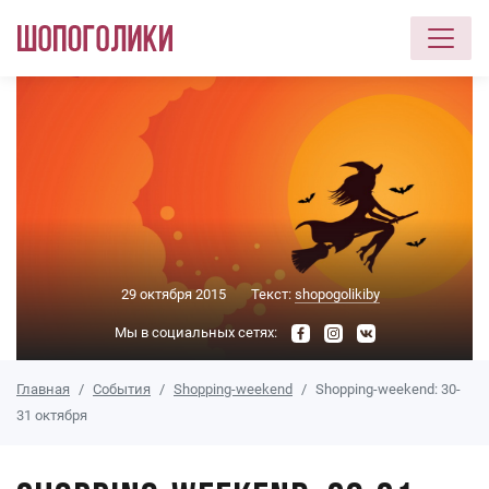
Перейти к основному содержанию
29 октября 2015
Текст:
shopogolikiby
Мы в социальных сетях:
Главная
События
Shopping-weekend
Shopping-weekend: 30-
31 октября