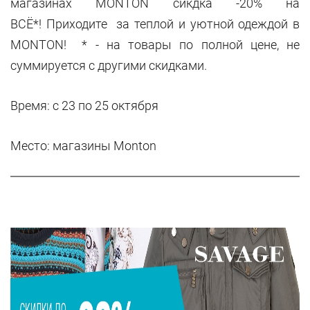
магазинах MONTON сикдка -20% на
ВСЁ*! Приходите за теплой и уютной одеждой в
MONTON! * - на товары по полной цене, не
суммируется с другими скидками.
Время: с 23 по 25 октября
Место: магазины Monton