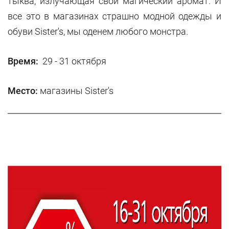
тыква, излучающая свой магический аромат. И
все это в магазинах страшно модной одежды и
обуви Sister's, мы оденем любого монстра.
Время:
29 - 31 октября
Место:
магазины Sister's