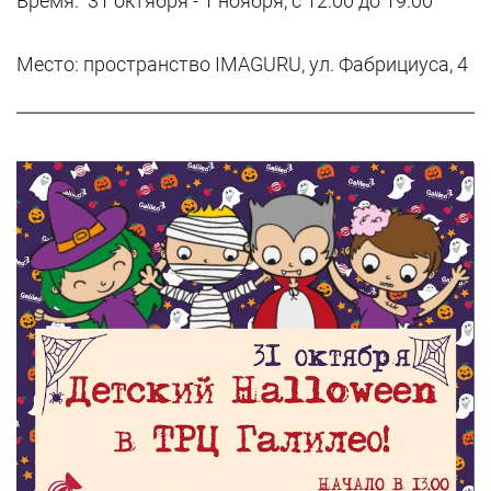
Время: 31 октября - 1 ноября, с 12.00 до 19.00
Место: пространство IMAGURU, ул. Фабрициуса, 4