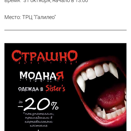
Время: 31 октября, начало в 13.00
Место: ТРЦ "Галилео"