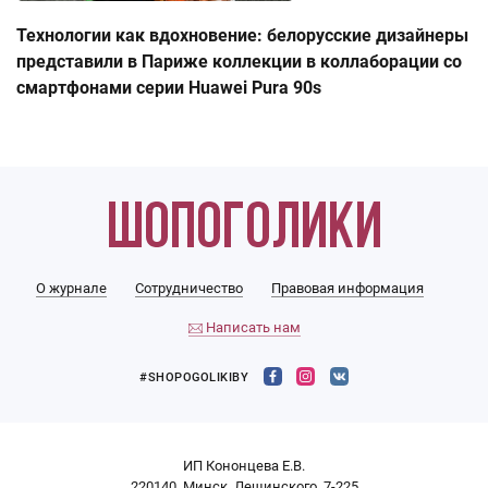
Технологии как вдохновение: белорусские дизайнеры
представили в Париже коллекции в коллаборации со
смартфонами серии Huawei Pura 90s
О журнале
Сотрудничество
Правовая информация
Написать нам
#SHOPOGOLIKIBY
ИП Кононцева Е.В.
220140, Минск, Лещинского, 7-225