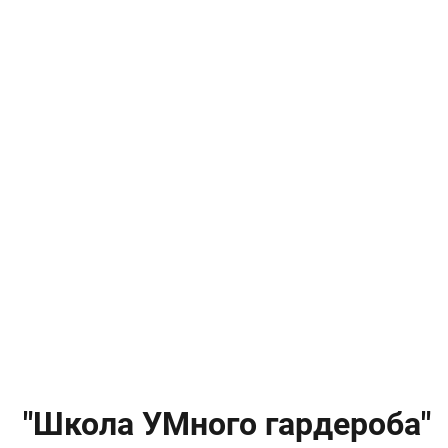
"Школа УМного гардероба"