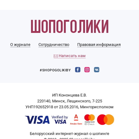
О журнале
Сотрудничество
Правовая информация
Написать нам
#SHOPOGOLIKIBY
ИП Кононцева Е.В.
220140, Минск, Лещинского, 7-225
УНП192652918 от 23.05.2016, Мингорисполком
Белорусский интернет-журнал о шопинге