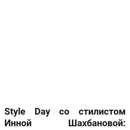
Style Day со стилистом
Инной Шахбановой: