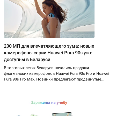
200 МП для впечатляющего зума: новые
камерофоны серии Huawei Pura 90s уже
доступны в Беларуси
В торговых сетях Беларуси начались продажи
флагманских камерофонов Huawei Pura 90s Pro и Huawei
Pura 90s Pro Max. Новинки предлагают продвинутые...