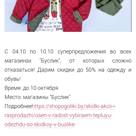
С 04.10 по 10.10 суперпредложения во всех
магазинах "Буслик", от которых сложно
отказаться! Дарим скидки до 50% на одежду и
обувь!
Время: до 10 октября
Место: магазины "Буслик"
Подробнее
https://shopogoliki.by/skidki-akcii-i-
rasprodazhi/osen-v-radost-vybiraem-tepluyu-
odezhdu-so-skidkoy-v-buslike