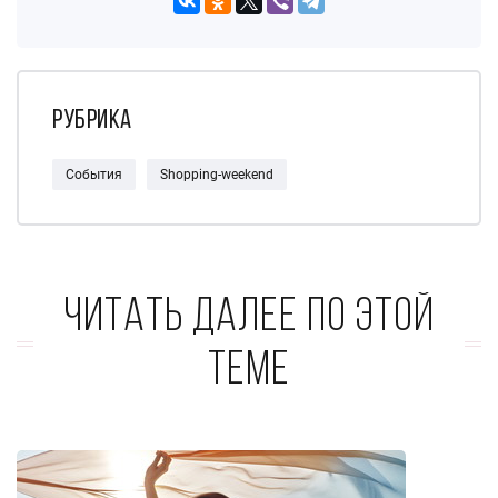
Рубрика
События
Shopping-weekend
Читать далее по этой
теме