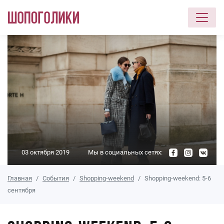
Перейти к основному содержанию
03 октября 2019
Мы в социальных сетях:
Главная
События
Shopping-weekend
Shopping-weekend: 5-6
сентября