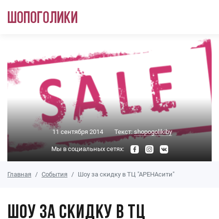
Перейти к основному содержанию
11 сентября 2014
Текст:
shopogolikiby
Мы в социальных сетях:
Главная
События
Шоу за скидку в ТЦ "АРЕНАсити"
Шоу за скидку в ТЦ