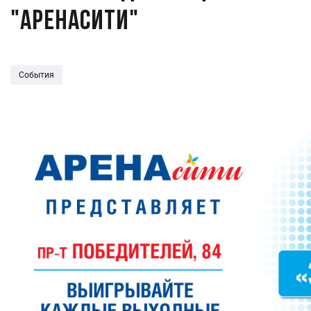
"АРЕНАсити"
События