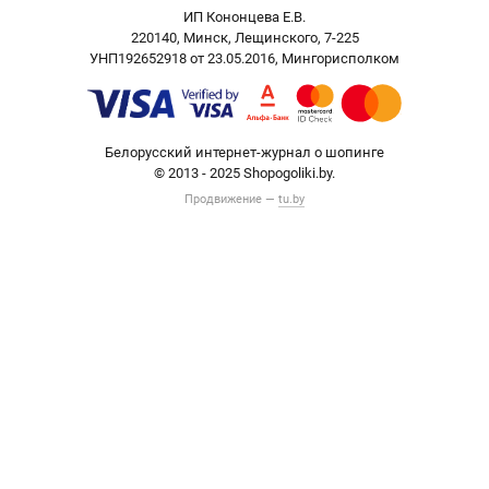
ИП Кононцева Е.В.
220140, Минск, Лещинского, 7-225
УНП192652918 от 23.05.2016, Мингорисполком
Белорусский интернет-журнал о шопинге
© 2013 - 2025 Shopogoliki.by.
Продвижение —
tu.by