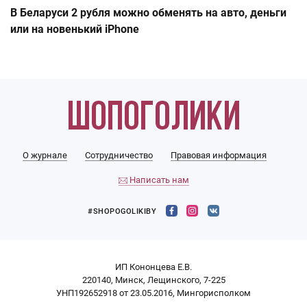
В Беларуси 2 рубля можно обменять на авто, деньги
или на новенький iPhone
О журнале
Сотрудничество
Правовая информация
Написать нам
#SHOPOGOLIKIBY
ИП Кононцева Е.В.
220140, Минск, Лещинского, 7-225
УНП192652918 от 23.05.2016, Мингорисполком