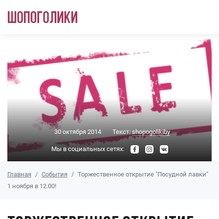
Перейти к основному содержанию
30 октября 2014
Текст:
shopogolikiby
Мы в социальных сетях:
Главная
События
Торжественное открытие "Посудной лавки"
1 ноября в 12.00!