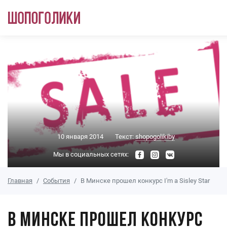
Перейти к основному содержанию
10 января 2014
Текст:
shopogolikiby
Мы в социальных сетях:
Главная
События
В Минске прошел конкурс I'm a Sisley Star
В Минске прошел конкурс