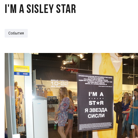
I'm a Sisley Star
События