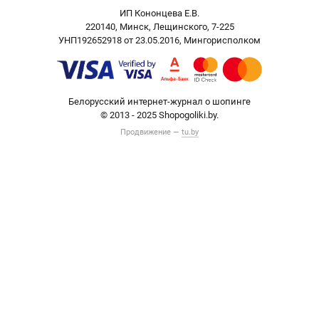
ИП Кононцева Е.В.
220140, Минск, Лещинского, 7-225
УНП192652918 от 23.05.2016, Мингорисполком
Белорусский интернет-журнал о шопинге
© 2013 - 2025 Shopogoliki.by.
Продвижение —
tu.by