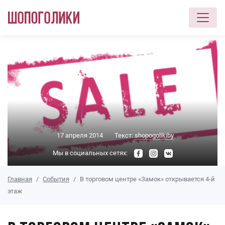
Перейти к основному содержанию
17 апреля 2014
Текст:
shopogolikiby
Мы в социальных сетях:
Главная
События
В торговом центре «Замок» открывается 4-й
этаж