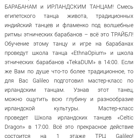
БАРАБАНАМ и ИРЛАНДСКИМ ТАНЦАМ! Смесь
египетского танца живота, традиционных
индийский танцев и фламенко под волшебные
ритмы этнических барабанов – всё это ТРАЙБЛ!
Обучение этому танцу и игре на барабанах
проведут школа танца «EthnaOpium» и школа
этнических барабанов «TekaDUM» в 14:00. Если
же Вам по душе что-то более традиционное, то
для Вас Galileo подготовил мастер-класс по
ирландским танцам. Узнав этот танец,
можно ощутить всю глубину и разнообразие
ирландской культуры. Мастер-класс
проведет Школа ирландских танцев «Celtic
Dragon» в 17:00. Всё это прекрасное действие
состоится на 1 этаже ТРЦ Galileo!