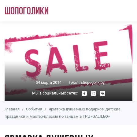
Перейти к основному содержанию
04 марта 2014
Текст:
shopogolikiby
Мы в социальных сетях:
Главная
События
Ярмарка душевных подарков, детские
праздники и мастер-классы по танцам в ТРЦ«GALILEO»