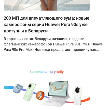
200 МП для впечатляющего зума: новые
камерофоны серии Huawei Pura 90s уже
доступны в Беларуси
В торговых сетях Беларуси начались продажи
флагманских камерофонов Huawei Pura 90s Pro и Huawei
Pura 90s Pro Max. Новинки предлагают продвинутые...