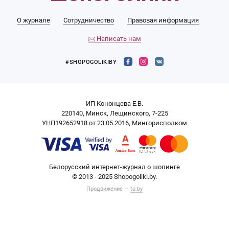
О журнале
Сотрудничество
Правовая информация
Написать нам
#SHOPOGOLIKIBY
ИП Кононцева Е.В.
220140, Минск, Лещинского, 7-225
УНП192652918 от 23.05.2016, Мингорисполком
Белорусский интернет-журнал о шопинге
© 2013 - 2025 Shopogoliki.by.
Продвижение —
tu.by