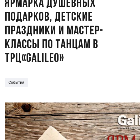
Ярмарка душевных
подарков, детские
праздники и мастер-
классы по танцам в
ТРЦ«GALILEO»
События