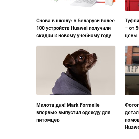
Снова в школу: в Беларуси более
Туфли
100 устройств Huawei получили
– от 
скидки к новому учебному году
цены 
Милота дня! Mark Formelle
Фото
впервые выпустил одежду для
детал
питомцев
помо
Huawe