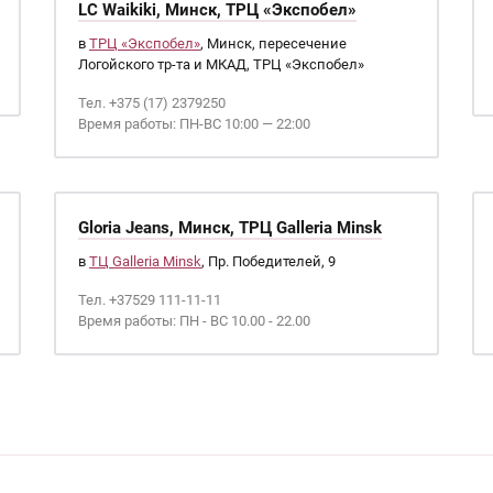
LC Waikiki, Минск, ТРЦ «Экспобел»
в
ТРЦ «Экспобел»
, Минск, пересечение
Логойского тр-та и МКАД, ТРЦ «Экспобел»
Тел. +375 (17) 2379250
Время работы: ПН-ВС 10:00 — 22:00
Gloria Jeans, Минск, ТРЦ Galleria Minsk
в
ТЦ Galleria Minsk
, Пр. Победителей, 9
Тел. +37529 111-11-11
Время работы: ПН - ВС 10.00 - 22.00