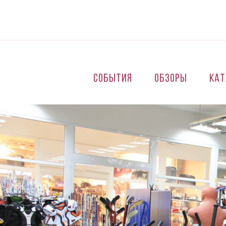
Перейти к основному содержанию
События
Обзоры
Кат