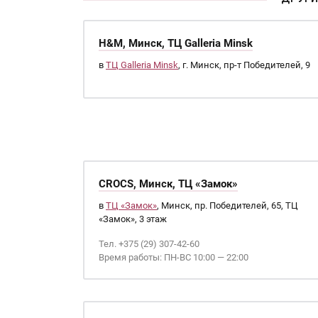
H&M, Минск, ТЦ Galleria Minsk
в
ТЦ Galleria Minsk
, г. Минск, пр-т Победителей, 9
CROCS, Минск, ТЦ «Замок»
в
ТЦ «Замок»
, Минск, пр. Победителей, 65, ТЦ
«Замок», 3 этаж
Тел. +375 (29) 307-42-60
Время работы: ПН-ВС 10:00 — 22:00