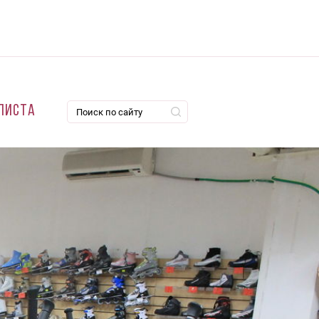
листа