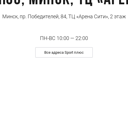
люс, Минск, ТЦ «Аре
Минск, пр. Победителей, 84, ТЦ «Арена Сити», 2 этаж
ПН-ВС 10:00 — 22:00
Все адреса Sport плюс