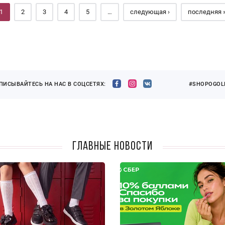
1
2
3
4
5
…
следующая ›
последняя 
ПИСЫВАЙТЕСЬ НА НАС В СОЦСЕТЯХ:
#SHOPOGOLI
Главные новости