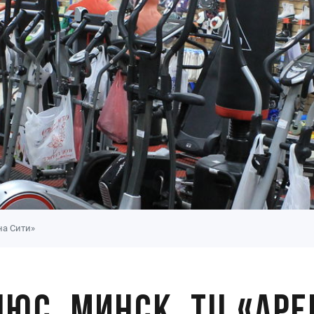
на Сити»