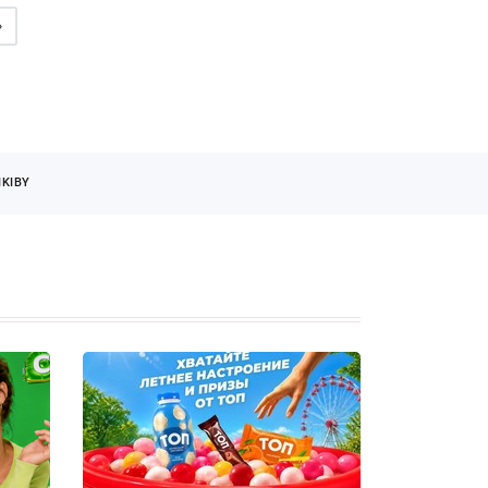
»
KIBY