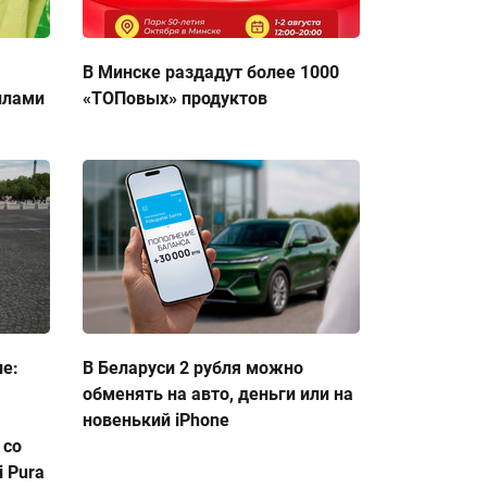
В Минске раздадут более 1000
ллами
«ТОПовых» продуктов
ие:
В Беларуси 2 рубля можно
обменять на авто, деньги или на
новенький iPhone
 со
 Pura