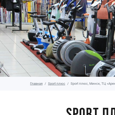
Главная
Sport плюс
Sport плюс, Минск, ТЦ «Аре