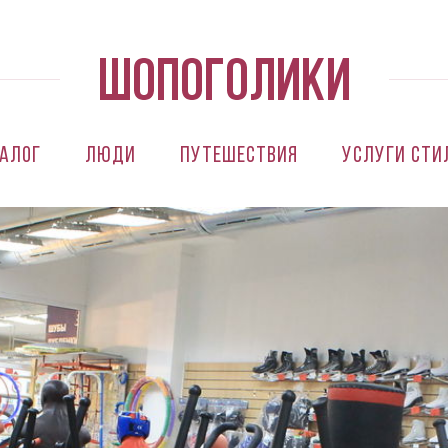
алог
Люди
Путешествия
Услуги сти