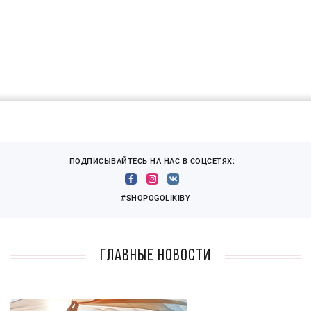
ПОДПИСЫВАЙТЕСЬ НА НАС В СОЦСЕТЯХ:
#SHOPOGOLIKIBY
Главные новости