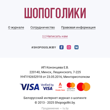
О журнале
Сотрудничество
Правовая информация
Написать нам
#SHOPOGOLIKIBY
ИП Кононцева Е.В.
220140, Минск, Лещинского, 7-225
УНП192652918 от 23.05.2016, Мингорисполком
Белорусский интернет-журнал о шопинге
© 2013 - 2025 Shopogoliki.by.
Продвижение —
tu.by