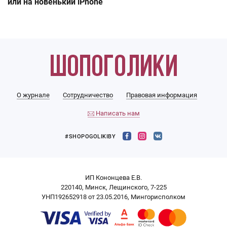
или на новенький iPhone
О журнале
Сотрудничество
Правовая информация
Написать нам
#SHOPOGOLIKIBY
ИП Кононцева Е.В.
220140, Минск, Лещинского, 7-225
УНП192652918 от 23.05.2016, Мингорисполком