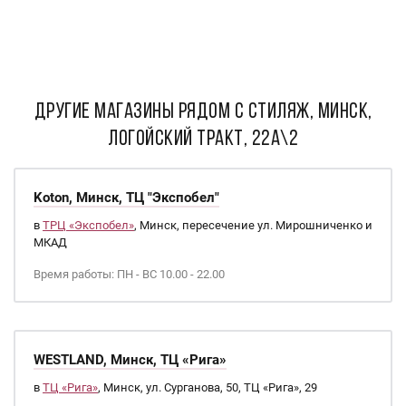
ДРУГИЕ МАГАЗИНЫ РЯДОМ С Стиляж, Минск,
Логойский тракт, 22А\2
Koton, Минск, ТЦ "Экспобел"
в
ТРЦ «Экспобел»
, Минск, пересечение ул. Мирошниченко и
МКАД
Время работы: ПН - ВС 10.00 - 22.00
WESTLAND, Минск, ТЦ «Рига»
в
ТЦ «Рига»
, Минск, ул. Сурганова, 50, ТЦ «Рига», 29