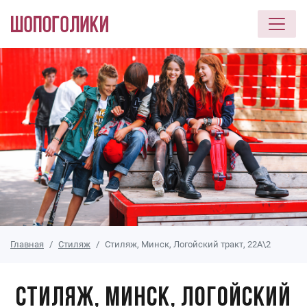
Перейти к основному содержанию
Главная
Стиляж
Стиляж, Минск, Логойский тракт, 22А\2
Стиляж, Минск, Логойский