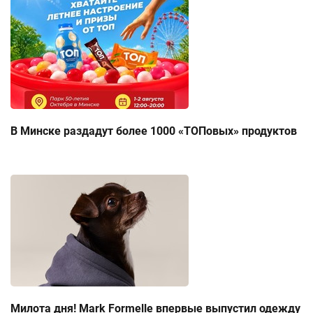
В Минске раздадут более 1000 «ТОПовых» продуктов
Милота дня! Mark Formelle впервые выпустил одежду