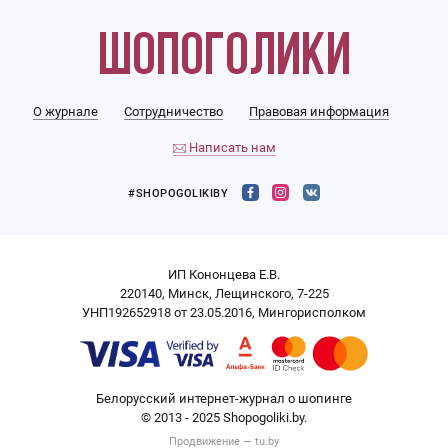
О журнале
Сотрудничество
Правовая информация
Написать нам
#SHOPOGOLIKIBY
ИП Кононцева Е.В.
220140, Минск, Лещинского, 7-225
УНП192652918 от 23.05.2016, Мингорисполком
Белорусский интернет-журнал о шопинге
© 2013 - 2025 Shopogoliki.by.
Продвижение —
tu.by