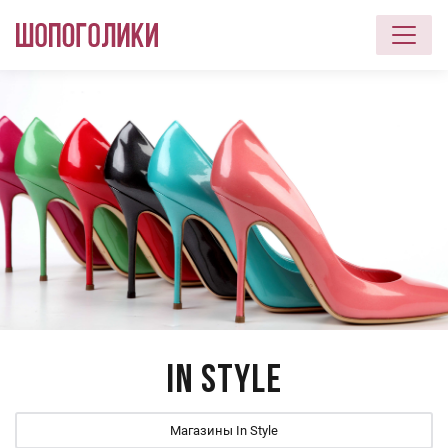
Перейти к основному содержанию
In Style
Магазины In Style