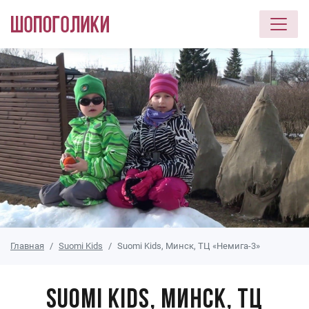
Перейти к основному содержанию
Главная
Suomi Kids
Suomi Kids, Минск, ТЦ «Немига-3»
Suomi Kids, Минск, ТЦ