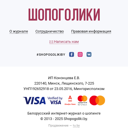
О журнале
Сотрудничество
Правовая информация
Написать нам
#SHOPOGOLIKIBY
ИП Кононцева Е.В.
220140, Минск, Лещинского, 7-225
УНП192652918 от 23.05.2016, Мингорисполком
Белорусский интернет-журнал о шопинге
© 2013 - 2025 Shopogoliki.by.
Продвижение —
tu.by