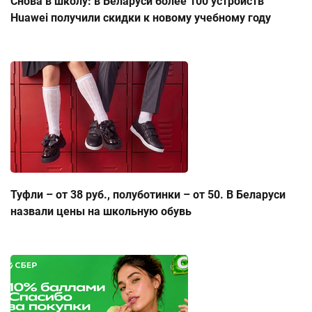
Снова в школу: в Беларуси более 100 устройств
Huawei получили скидки к новому учебному году
Туфли – от 38 руб., полуботинки – от 50. В Беларуси
назвали цены на школьную обувь