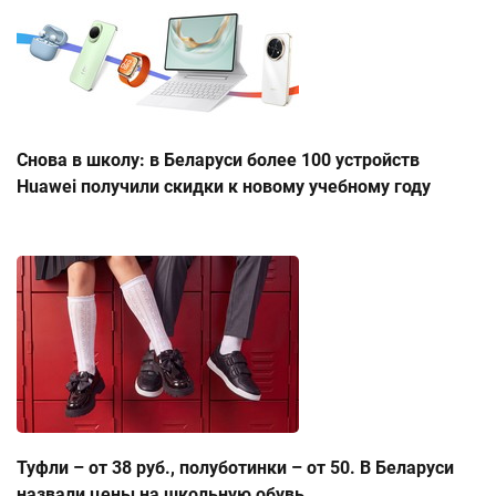
Снова в школу: в Беларуси более 100 устройств
Huawei получили скидки к новому учебному году
Туфли – от 38 руб., полуботинки – от 50. В Беларуси
назвали цены на школьную обувь