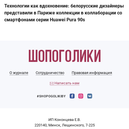
Технологии как вдохновение: белорусские дизайнеры
представили в Париже коллекции в коллаборации со
смартфонами серии Huawei Pura 90s
О журнале
Сотрудничество
Правовая информация
Написать нам
#SHOPOGOLIKIBY
ИП Кононцева Е.В.
220140, Минск, Лещинского, 7-225