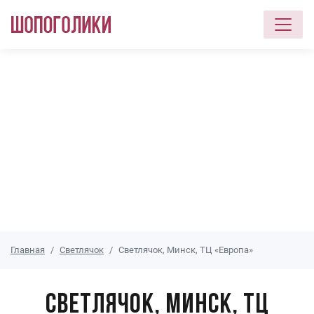
Перейти к основному содержанию
Главная
Светлячок
Светлячок, Минск, ТЦ «Европа»
Светлячок, Минск, ТЦ