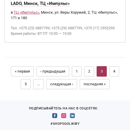
LADO, Минск, ТЦ «Импульс»
в
ТЦ «Импульс»
, Минск, ул. Веры Хоружей, 2, ТЦ «Импульс»,
171 и 180
Тел. +375 (25) 6887799, +375 (29) 6887799, +375 (17) 2952295
Время работы: ВТ-ПТ 10:00 — 19:00
Страницы
« первая
‹ предыдущая
1
2
3
4
5
…
следующая ›
последняя »
ПОДПИСЫВАЙТЕСЬ НА НАС В СОЦСЕТЯХ:
#SHOPOGOLIKIBY