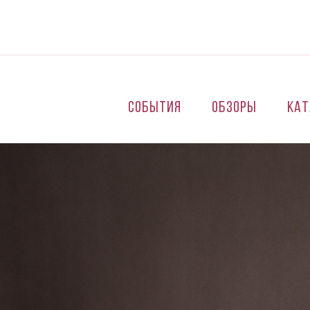
Перейти к основному содержанию
События
Обзоры
Кат