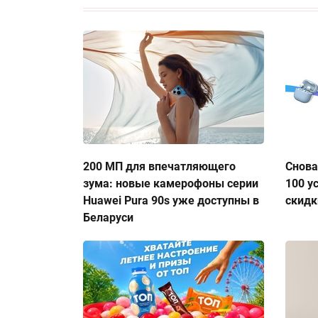
200 МП для впечатляющего
Снова
зума: новые камерофоны серии
100 у
Huawei Pura 90s уже доступны в
скидк
Беларуси