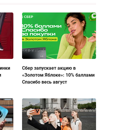
тинки
Сбер запускает акцию в
и
«Золотом Яблоке»: 10% баллами
Спасибо весь август