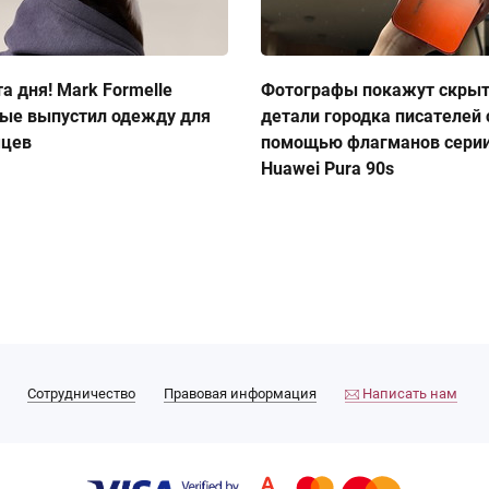
а дня! Mark Formelle
Фотографы покажут скры
ые выпустил одежду для
детали городка писателей 
мцев
помощью флагманов сери
Huawei Pura 90s
Сотрудничество
Правовая информация
Написать нам