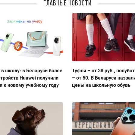
Главные новости
 в школу: в Беларуси более
Туфли – от 38 руб., полубо
стройств Huawei получили
– от 50. В Беларуси назвал
и к новому учебному году
цены на школьную обувь