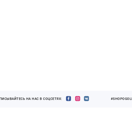
ПИСЫВАЙТЕСЬ НА НАС В СОЦСЕТЯХ:
#SHOPOGOLI