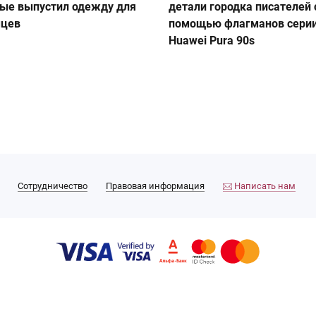
ые выпустил одежду для
детали городка писателей 
мцев
помощью флагманов сери
Huawei Pura 90s
Сотрудничество
Правовая информация
Написать нам