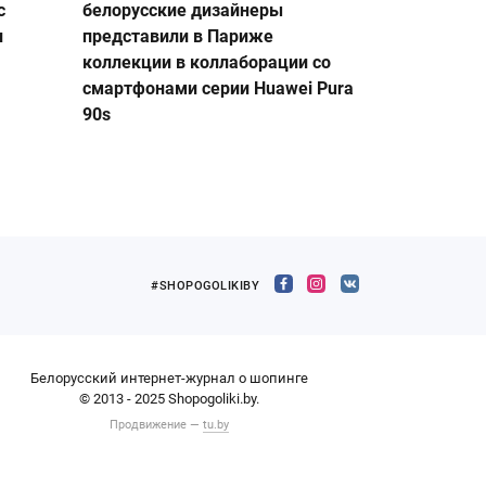
с
белорусские дизайнеры
и
представили в Париже
коллекции в коллаборации со
смартфонами серии Huawei Pura
90s
#SHOPOGOLIKIBY
Белорусский интернет-журнал о шопинге
© 2013 - 2025 Shopogoliki.by.
Продвижение —
tu.by