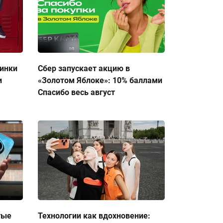
тинки
Сбер запускает акцию в
и
«Золотом Яблоке»: 10% баллами
Спасибо весь август
тые
Технологии как вдохновение: