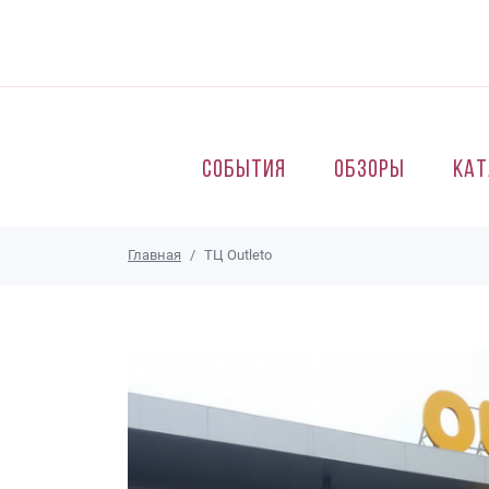
Перейти к основному содержанию
События
Обзоры
Кат
Главная
ТЦ Outleto