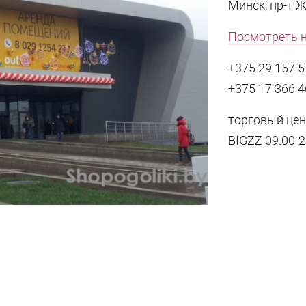
Минск, пр-т Ж
Посмотреть н
+375 29 157 5
+375 17 366 4
торговый цент
BIGZZ 09.00-2