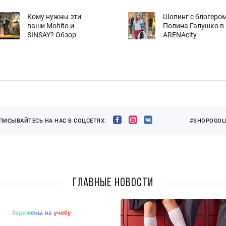
Кому нужны эти
Шопинг с блогером
ваши Mohito и
Полина Галушко в
SINSAY? Обзор
ARENAcity
ПИСЫВАЙТЕСЬ НА НАС В СОЦСЕТЯХ:
#SHOPOGOLI
Главные новости