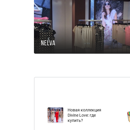
Nelva
Новая коллекция
Divine Love: где
купить?