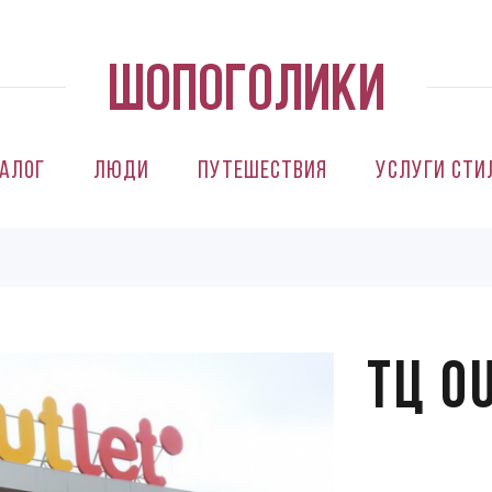
алог
Люди
Путешествия
Услуги сти
ТЦ O