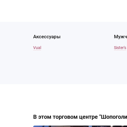
Аксессуары
Мужч
Vual
Sister's
кАТАЛОГ
В этом торговом центре "Шопогол