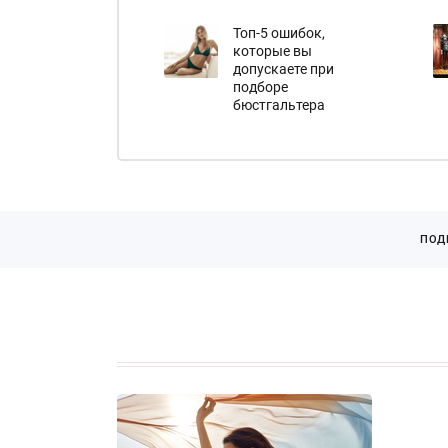
Топ-5 ошибок,
которые вы
допускаете при
подборе
бюстгальтера
ПОД