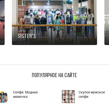
Sister's
популярное на сайте
Селфи. Модная
Скупое мужское
мамочка
селфи