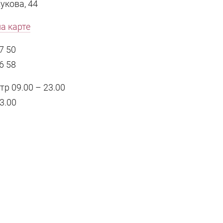
укова, 44
а карте
7 50
6 58
р 09.00 – 23.00
3.00