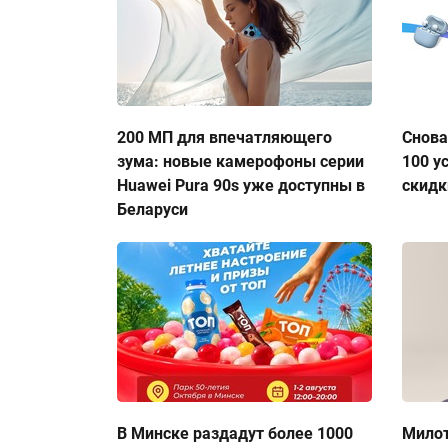
200 МП для впечатляющего
Снова
зума: новые камерофоны серии
100 у
Huawei Pura 90s уже доступны в
скидк
Беларуси
В Минске раздадут более 1000
Милот