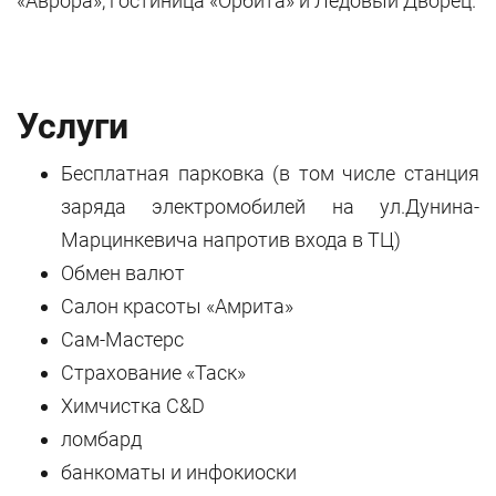
«Аврора», гостиница «Орбита» и Ледовый Дворец.
Услуги
Бесплатная парковка (в том числе cтанция
заряда электромобилей на ул.Дунина-
Марцинкевича напротив входа в ТЦ)
Обмен валют
Салон красоты «Амрита»
Cам-Мастерс
Страхование «Таск»
Химчистка C&D
ломбард
банкоматы и инфокиоски