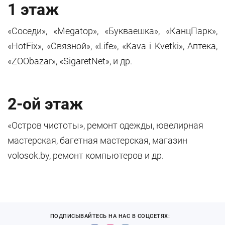
1 этаж
«Соседи», «Megatop», «Букваешка», «КанцПарк»,
«HotFix», «Связной», «Life», «Kava i Kvetki», Аптека,
«ZOObazar», «SigaretNet», и др.
2-ой этаж
«Остров чистоты», ремонт одежды, ювелирная
мастерская, багетная мастерская, магазин
volosok.by, ремонт компьютеров и др.
ПОДПИСЫВАЙТЕСЬ НА НАС В СОЦСЕТЯХ: