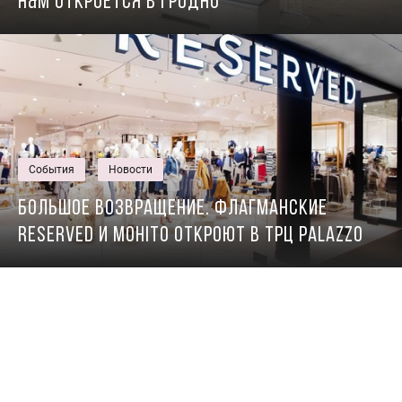
H&M откроется в Гродно
События
Новости
Большое возвращение. Флагманские
Reserved и Mohito откроют в ТРЦ Palazzo