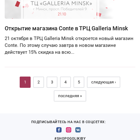
Открытие магазина Conte в ТРЦ Galleria Minsk
21 октября в ТРЦ Galleria Minsk откроется новый магазин
Conte. По этому случаю завтра в новом магазине
действует 15% скидка на всю...
Страницы
1
2
3
4
5
следующая ›
последняя »
ПОДПИСЫВАЙТЕСЬ НА НАС В СОЦСЕТЯХ:
#SHOPOGOLIKIBY