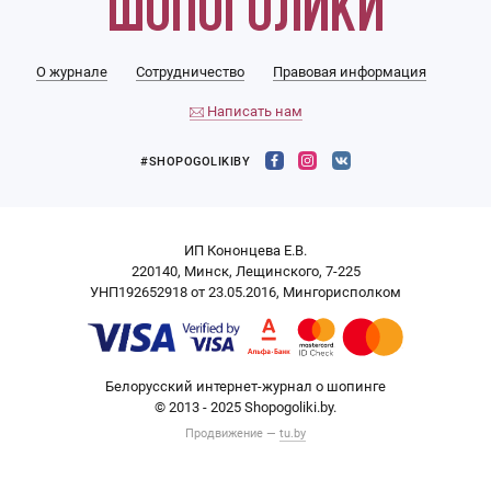
О журнале
Сотрудничество
Правовая информация
Написать нам
#SHOPOGOLIKIBY
ИП Кононцева Е.В.
220140, Минск, Лещинского, 7-225
УНП192652918 от 23.05.2016, Мингорисполком
Белорусский интернет-журнал о шопинге
© 2013 - 2025 Shopogoliki.by.
Продвижение —
tu.by