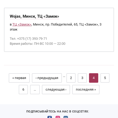
Wojas, Минск, ТЦ «Замок»
в
ТЦ «Замок»
, Минск, пр. Победителей, 65, ТЦ «Замок», 3
этаж
Тел. +375 (17) 393-79-71
Время работы: ПН-ВС 10:00 — 22:00
Страницы
…
« первая
‹ предыдущая
2
3
4
5
6
…
следующая ›
последняя »
ПОДПИСЫВАЙТЕСЬ НА НАС В СОЦСЕТЯХ: