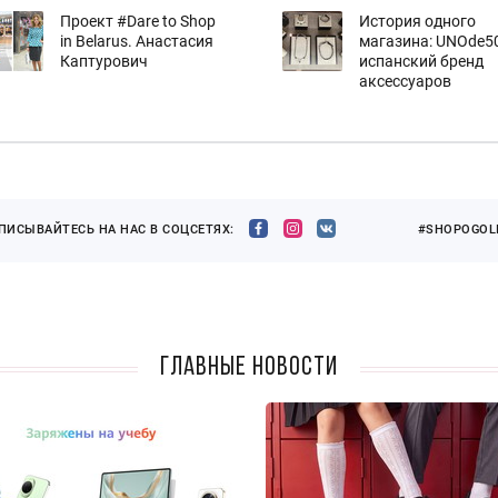
Проект #Dare to Shop
История одного
in Belarus. Анастасия
магазина: UNOde50
Каптурович
испанский бренд
аксессуаров
ПИСЫВАЙТЕСЬ НА НАС В СОЦСЕТЯХ:
#SHOPOGOLI
Главные новости