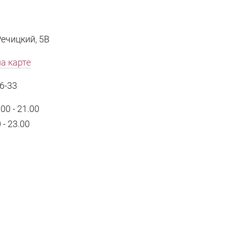
Речицкий, 5В
а карте
6-33
0 - 21.00
 - 23.00