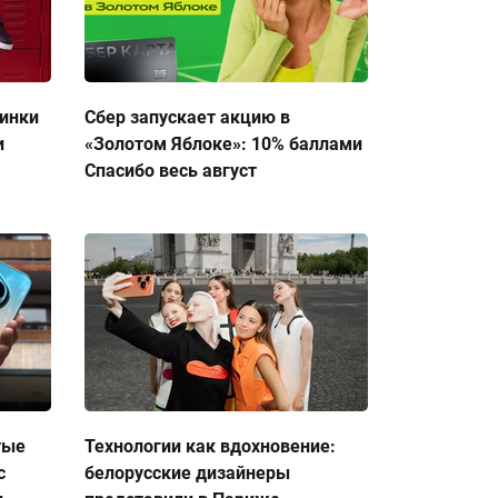
тинки
Сбер запускает акцию в
и
«Золотом Яблоке»: 10% баллами
Спасибо весь август
тые
Технологии как вдохновение:
с
белорусские дизайнеры