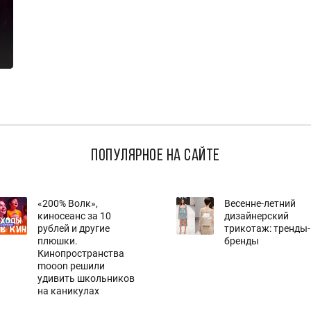
популярное на сайте
«200% Волк»,
Весенне-летний
киносеанс за 10
дизайнерский
рублей и другие
трикотаж: тренды-
плюшки.
бренды
Кинопространства
mooon решили
удивить школьников
на каникулах