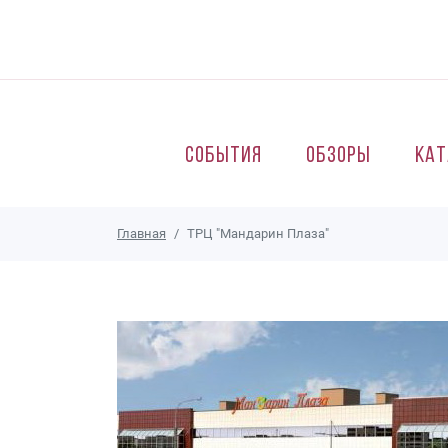
Перейти к основному содержанию
События
Обзоры
Кат
Главная
ТРЦ "Мандарин Плаза"