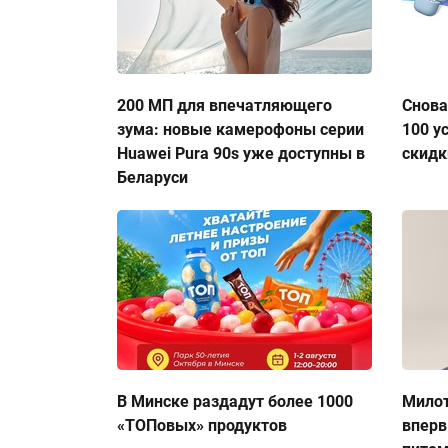
200 МП для впечатляющего
Снова
зума: новые камерофоны серии
100 у
Huawei Pura 90s уже доступны в
скидк
Беларуси
В Минске раздадут более 1000
Милот
«ТОПовых» продуктов
вперв