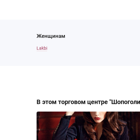
Женщинам
Lakbi
кАТАЛОГ
В этом торговом центре "Шопогол