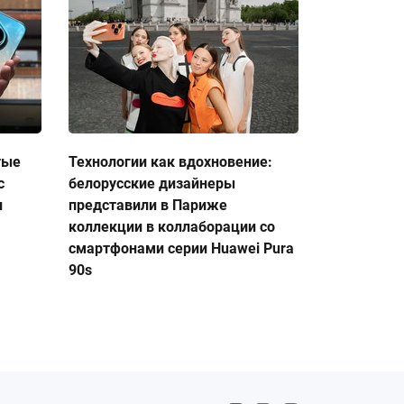
тые
Технологии как вдохновение:
с
белорусские дизайнеры
и
представили в Париже
коллекции в коллаборации со
смартфонами серии Huawei Pura
90s