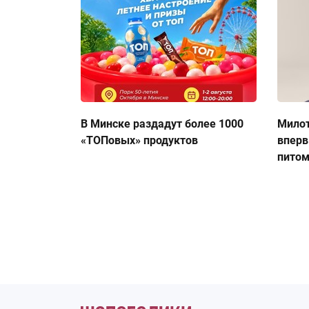
В Минске раздадут более 1000
Милот
«ТОПовых» продуктов
вперв
пито