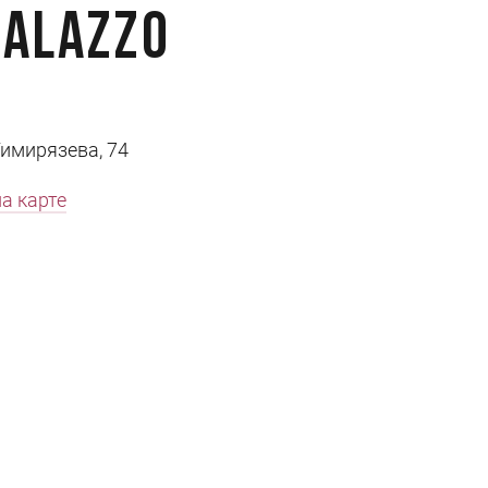
Palazzo
 Тимирязева, 74
а карте