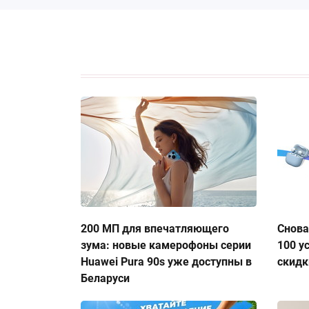
200 МП для впечатляющего
Снова
зума: новые камерофоны серии
100 у
Huawei Pura 90s уже доступны в
скидк
Беларуси