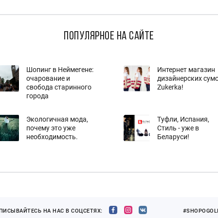
популярное на сайте
Шопинг в Неймегене:
Интернет магазин
очарование и
дизайнерских сум
свобода старинного
Zukerka!
города
Экологичная мода,
Туфли, Испания,
почему это уже
Стиль - уже в
необходимость.
Беларуси!
ПИСЫВАЙТЕСЬ НА НАС В СОЦСЕТЯХ:
#SHOPOGOLI