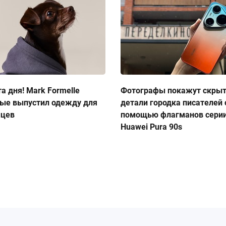
а дня! Mark Formelle
Фотографы покажут скры
ые выпустил одежду для
детали городка писателей 
мцев
помощью флагманов сери
Huawei Pura 90s