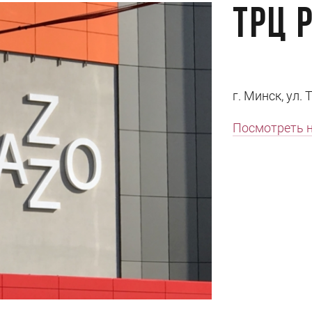
ТРЦ 
г. Минск, ул.
Посмотреть н