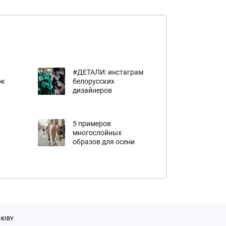
#ДЕТАЛИ: инстаграм
ок
белорусских
дизайнеров
5 примеров
многослойных
образов для осени
KIBY