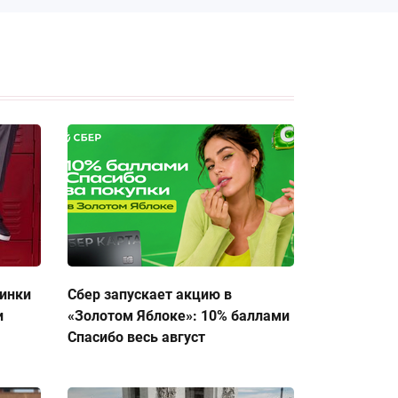
тинки
Сбер запускает акцию в
и
«Золотом Яблоке»: 10% баллами
Спасибо весь август