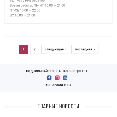
Тел. +375 (44) 5901106
Время работы: ПН-ЧТ 10:00 — 21:00
ПТ-СБ 10:00 — 22:00
ВС 10:00 — 21:00
Страницы
1
2
следующая ›
последняя »
ПОДПИСЫВАЙТЕСЬ НА НАС В СОЦСЕТЯХ:
#SHOPOGOLIKIBY
Главные новости