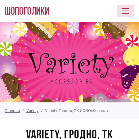
Перейти к основному содержанию
Главная
Variety
Variety, Гродно, ТК ИООО«Корона»
Variety, Гродно, ТК