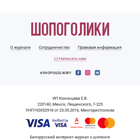
О журнале
Сотрудничество
Правовая информация
Написать нам
#SHOPOGOLIKIBY
ИП Кононцева Е.В.
220140, Минск, Лещинского, 7-225
УНП192652918 от 23.05.2016, Мингорисполком
Белорусский интернет-журнал о шопинге