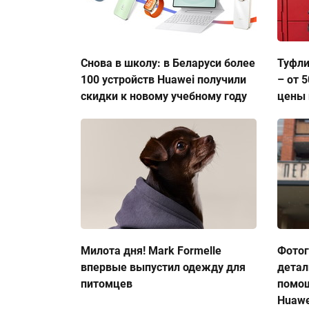
Снова в школу: в Беларуси более
Туфли
100 устройств Huawei получили
– от 
скидки к новому учебному году
цены 
Милота дня! Mark Formelle
Фото
впервые выпустил одежду для
детал
питомцев
помо
Huawe