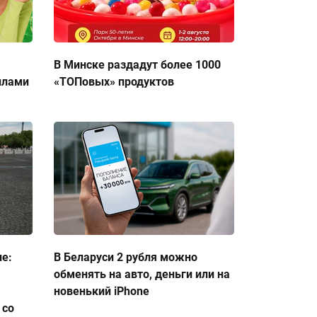
В Минске раздадут более 1000
ллами
«ТОПовых» продуктов
ие:
В Беларуси 2 рубля можно
обменять на авто, деньги или на
новенький iPhone
 со