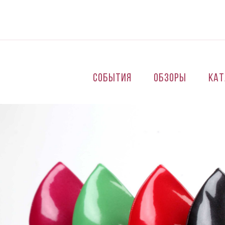
Перейти к основному содержанию
События
Обзоры
Кат