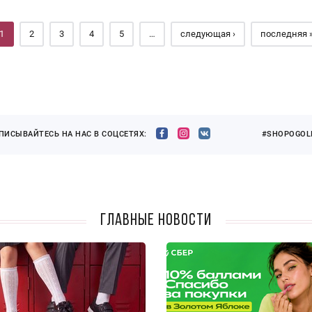
1
2
3
4
5
…
следующая ›
последняя 
ПИСЫВАЙТЕСЬ НА НАС В СОЦСЕТЯХ:
#SHOPOGOLI
Главные новости