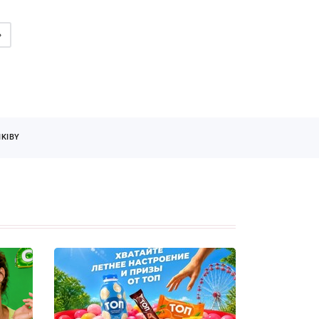
»
KIBY