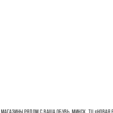
 МАГАЗИНЫ РЯДОМ С Ваша Обувь, Минск, ТЦ «Новая 