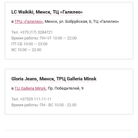
LC Waikiki, Минск, ТЦ «Галилео»
в
ТРЦ «Галилео»
, Минск, ул. Бобруйская, 6, ТЦ «Галилео»
Тел. +375 (17) 3284721
Время работы: ПН-ЧТ 10:00 — 22:00
ПТ-СБ 10:00 — 23:00
ВС 10:00 — 22:00
Gloria Jeans, Минск, ТРЦ Galleria Minsk
в
ТЦ Galleria Minsk
, Пр. Победителей, 9
Тел. +37529 111-11-11
Время работы: ПН - ВС 10.00 - 22.00
Страницы