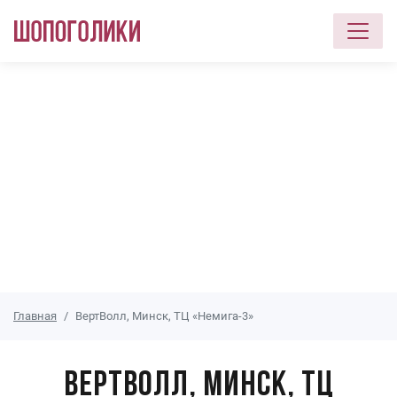
Перейти к основному содержанию
Главная
ВертВолл, Минск, ТЦ «Немига-3»
ВертВолл, Минск, ТЦ