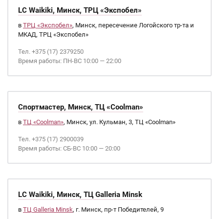
LC Waikiki, Минск, ТРЦ «Экспобел»
в
ТРЦ «Экспобел»
, Минск, пересечение Логойского тр-та и
МКАД, ТРЦ «Экспобел»
Тел. +375 (17) 2379250
Время работы: ПН-ВС 10:00 — 22:00
Спортмастер, Минск, ТЦ «Coolman»
в
ТЦ «Coolman»
, Минск, ул. Кульман, 3, ТЦ «Coolman»
Тел. +375 (17) 2900039
Время работы: СБ-ВС 10:00 — 20:00
LC Waikiki, Минск, ТЦ Galleria Minsk
в
ТЦ Galleria Minsk
, г. Минск, пр-т Победителей, 9