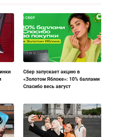
тинки
Сбер запускает акцию в
и
«Золотом Яблоке»: 10% баллами
Спасибо весь август