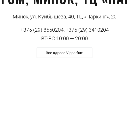
rfum, Минск, ТЦ «Па
Минск, ул. Куйбышева, 40, ТЦ «Паркинг», 20
+375 (29) 8550204, +375 (29) 3410204
ВТ-ВС 10:00 — 20:00
Все адреса Vipparfum