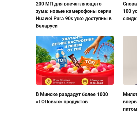
200 МП для впечатляющего
Снова
зума: новые камерофоны серии
100 у
Huawei Pura 90s уже доступны в
скидк
Беларуси
В Минске раздадут более 1000
Милот
«ТОПовых» продуктов
вперв
пито