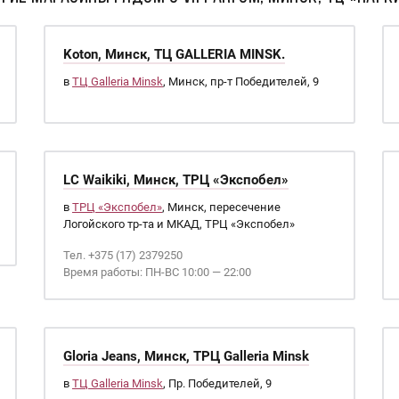
Koton, Минск, ТЦ GALLERIA MINSK.
в
ТЦ Galleria Minsk
, Минск, пр-т Победителей, 9
LC Waikiki, Минск, ТРЦ «Экспобел»
в
ТРЦ «Экспобел»
, Минск, пересечение
Логойского тр-та и МКАД, ТРЦ «Экспобел»
Тел. +375 (17) 2379250
Время работы: ПН-ВС 10:00 — 22:00
Gloria Jeans, Минск, ТРЦ Galleria Minsk
в
ТЦ Galleria Minsk
, Пр. Победителей, 9