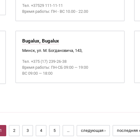
Тел. +37529 111-11-11
Время работы: ПН - ВС 10.00 - 22.00
Bugalux, Bugalux
Минск, ул. М. Богдановича, 143,
Тел. +375 (17) 239-26-38
Время работы: ПН-СБ 09:00 — 19:00
ВС 09:00 — 18:00
1
2
3
4
5
…
следующая ›
последняя 