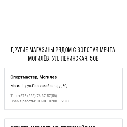
ДРУГИЕ МАГАЗИНЫ РЯДОМ С Золотая мечта,
Могилёв, ул. Ленинская, 50б
Спортмастер, Могилев
Могилёв, ул.Первомайская, д.50,
Тел. +375 (222) 76-37-57(58)
Время работы: ПН-ВС 10:00 — 20:00