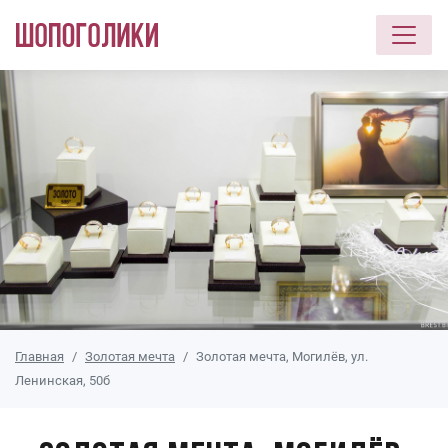
Перейти к основному содержанию
Главная
Золотая мечта
Золотая мечта, Могилёв, ул.
Ленинская, 50б