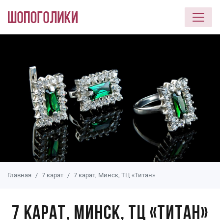
Перейти к основному содержанию
Главная
7 карат
7 карат, Минск, ТЦ «Титан»
7 карат, Минск, ТЦ «Титан»