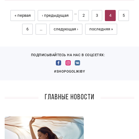
Страницы
…
« первая
‹ предыдущая
2
3
4
5
6
…
следующая ›
последняя »
ПОДПИСЫВАЙТЕСЬ НА НАС В СОЦСЕТЯХ:
#SHOPOGOLIKIBY
Главные новости