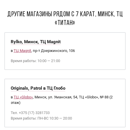
ДРУГИЕ МАГАЗИНЫ РЯДОМ С 7 карат, Минск, ТЦ
«Титан»
Rylko, Минск, ТЦ Magnit
в
ТЦ Magnit
, пр-т Дзержинского, 106
Время работы: 10:00 — 21:00
Originals, Patrol в ТЦ Глобо
в
ТЦ «Globo»
, Минск, ул. Уманская, 54, ТЦ «Globo», № 88 (2
этаж)
Тел. +375 (17) 3281733
Время работы: ПН-ВС 10:30 — 20:00