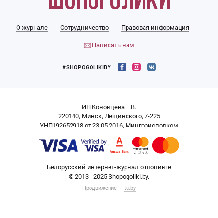
О журнале
Сотрудничество
Правовая информация
Написать нам
#SHOPOGOLIKIBY
ИП Кононцева Е.В.
220140, Минск, Лещинского, 7-225
УНП192652918 от 23.05.2016, Мингорисполком
Белорусский интернет-журнал о шопинге
© 2013 - 2025 Shopogoliki.by.
Продвижение —
tu.by