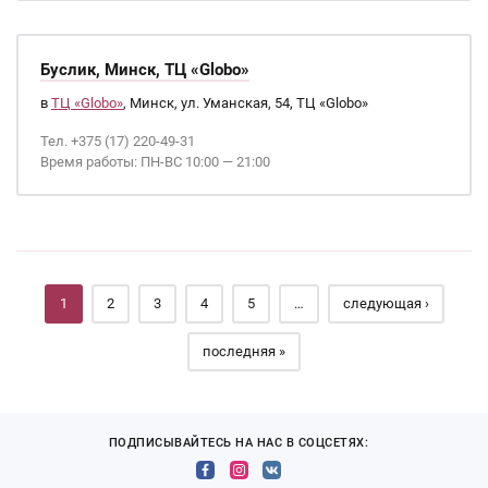
Буслик, Минск, ТЦ «Globo»
в
ТЦ «Globo»
, Минск, ул. Уманская, 54, ТЦ «Globo»
Тел. +375 (17) 220-49-31
Время работы: ПН-ВС 10:00 — 21:00
Страницы
1
2
3
4
5
…
следующая ›
последняя »
ПОДПИСЫВАЙТЕСЬ НА НАС В СОЦСЕТЯХ: