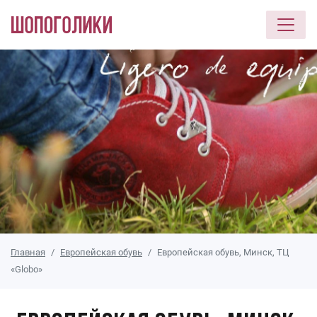
Перейти к основному содержанию
Главная
Европейская обувь
Европейская обувь, Минск, ТЦ
«Globo»