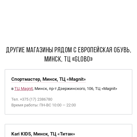
ДРУГИЕ МАГАЗИНЫ РЯДОМ С Европейская обувь,
Минск, ТЦ «Globo»
Спортмастер, Минск, ТЦ «Magnit»
в
ТЦ Magnit
, Минск, пр-т Дзержинского, 106, ТЦ «Magnit»
Тел. +375 (17) 2386780
Время работы: ПН-ВС 10:00 — 22:00
Kari KIDS, Минск, ТЦ «Титан»