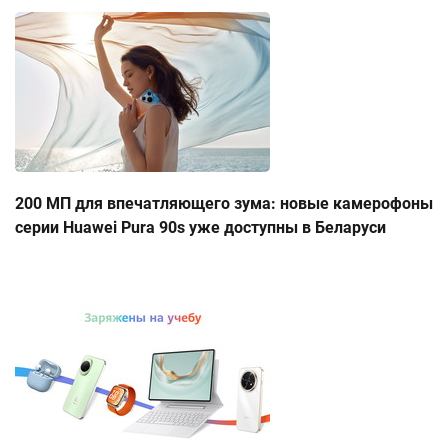
200 МП для впечатляющего зума: новые камерофоны
серии Huawei Pura 90s уже доступны в Беларуси