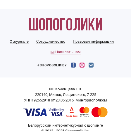
О журнале
Сотрудничество
Правовая информация
Написать нам
#SHOPOGOLIKIBY
ИП Кононцева Е.В.
220140, Минск, Лещинского, 7-225
УНП192652918 от 23.05.2016, Мингорисполком
Белорусский интернет-журнал о шопинге
© 2013 - 2025 Shopogoliki.by.