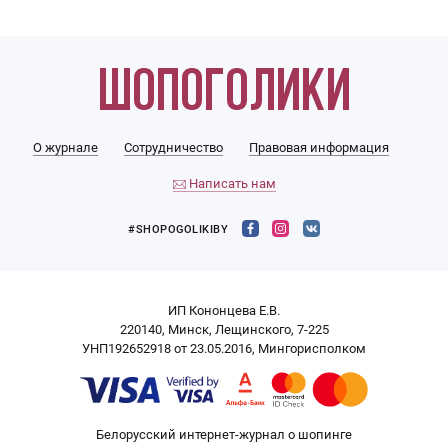
О журнале
Сотрудничество
Правовая информация
Написать нам
#SHOPOGOLIKIBY
ИП Кононцева Е.В.
220140, Минск, Лещинского, 7-225
УНП192652918 от 23.05.2016, Мингорисполком
Белорусский интернет-журнал о шопинге