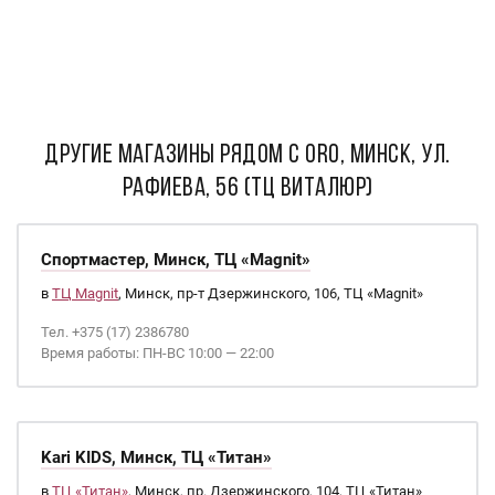
ДРУГИЕ МАГАЗИНЫ РЯДОМ С ORO, Минск, ул.
Рафиева, 56 (ТЦ Виталюр)
Спортмастер, Минск, ТЦ «Magnit»
в
ТЦ Magnit
, Минск, пр-т Дзержинского, 106, ТЦ «Magnit»
Тел. +375 (17) 2386780
Время работы: ПН-ВС 10:00 — 22:00
Kari KIDS, Минск, ТЦ «Титан»
в
ТЦ «Титан»
, Минск, пр. Дзержинского, 104, ТЦ «Титан»