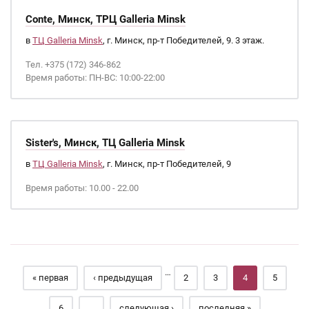
Conte, Минск, ТРЦ Galleria Minsk
в
ТЦ Galleria Minsk
, г. Минск, пр-т Победителей, 9. 3 этаж.
Тел. +375 (172) 346-862
Время работы: ПН-ВС: 10:00-22:00
Sister's, Минск, ТЦ Galleria Minsk
в
ТЦ Galleria Minsk
, г. Минск, пр-т Победителей, 9
Время работы: 10.00 - 22.00
Страницы
…
« первая
‹ предыдущая
2
3
4
5
6
…
следующая ›
последняя »