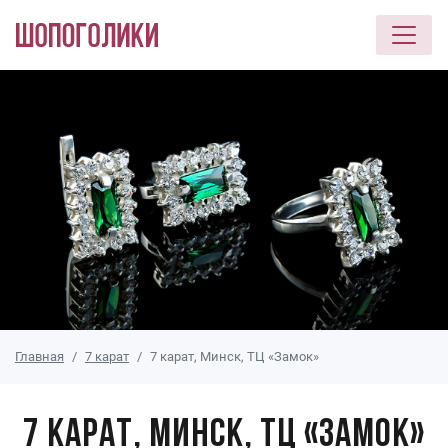
Перейти к основному содержанию
Главная
7 карат
7 карат, Минск, ТЦ «Замок»
7 карат, Минск, ТЦ «Замок»