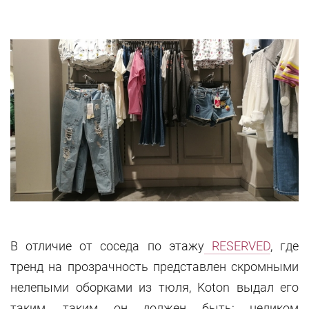
В отличие от соседа по этажу
RESERVED
, где
тренд на прозрачность представлен скромными
нелепыми оборками из тюля, Koton выдал его
таким, таким он должен быть: целиком