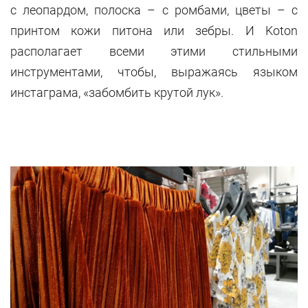
с леопардом, полоска – с ромбами, цветы – с
принтом кожи питона или зебры. И Koton
располагает всеми этими стильными
инструментами, чтобы, выражаясь языком
инстаграма, «забомбить крутой лук».