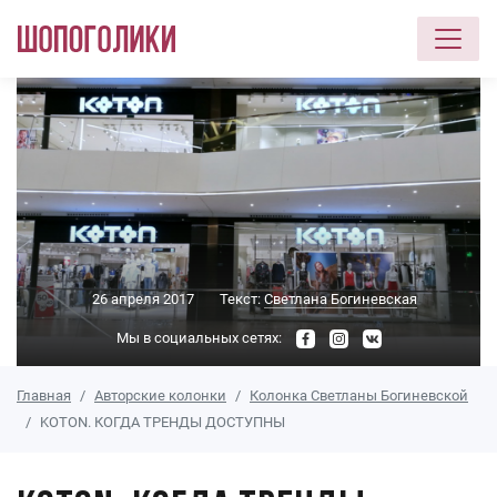
Перейти к основному содержанию
26 апреля 2017
Текст:
Светлана Богиневская
Мы в социальных сетях:
Главная
Авторские колонки
Колонка Светланы Богиневской
KOTON. КОГДА ТРЕНДЫ ДОСТУПНЫ