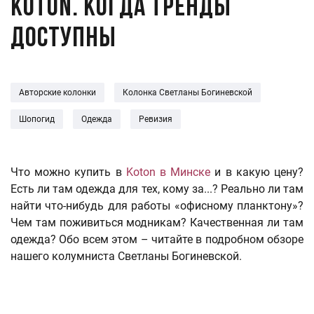
KOTON. КОГДА ТРЕНДЫ
ДОСТУПНЫ
Авторские колонки
Колонка Светланы Богиневской
Шопогид
Одежда
Ревизия
Что можно купить в
Koton в Минске
и в какую цену?
Есть ли там одежда для тех, кому за...? Реально ли там
найти что-нибудь для работы «офисному планктону»?
Чем там поживиться модникам? Качественная ли там
одежда? Обо всем этом – читайте в подробном обзоре
нашего колумниста Светланы Богиневской.