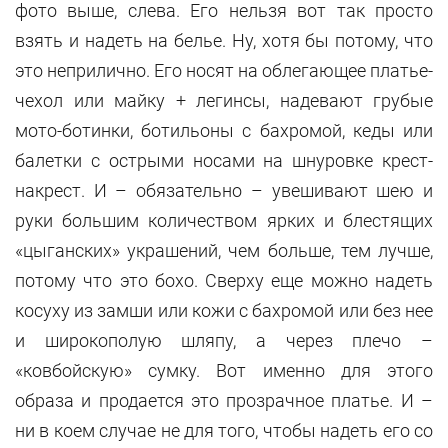
фото выше, слева. Его нельзя вот так просто
взять и надеть на белье. Ну, хотя бы потому, что
это неприлично. Его носят на облегающее платье-
чехол или майку + легинсы, надевают грубые
мото-ботинки, ботильоны с бахромой, кеды или
балетки с острыми носами на шнуровке крест-
накрест. И – обязательно – увешивают шею и
руки большим количеством ярких и блестящих
«цыганских» украшений, чем больше, тем лучше,
потому что это бохо. Сверху еще можно надеть
косуху из замши или кожи с бахромой или без нее
и широкополую шляпу, а через плечо –
«ковбойскую» сумку. Вот именно для этого
образа и продается это прозрачное платье. И –
ни в коем случае не для того, чтобы надеть его со