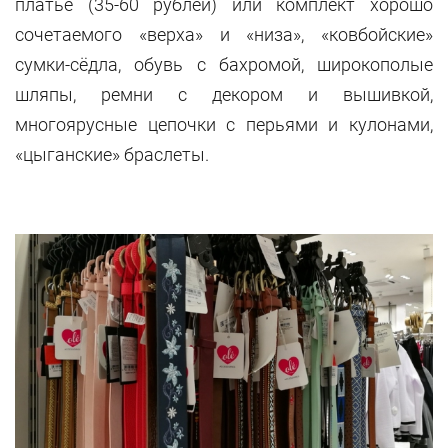
платье (35-60 рублей) или комплект хорошо
сочетаемого «верха» и «низа», «ковбойские»
сумки-сёдла, обувь с бахромой, широкополые
шляпы, ремни с декором и вышивкой,
многоярусные цепочки с перьями и кулонами,
«цыганские» браслеты.