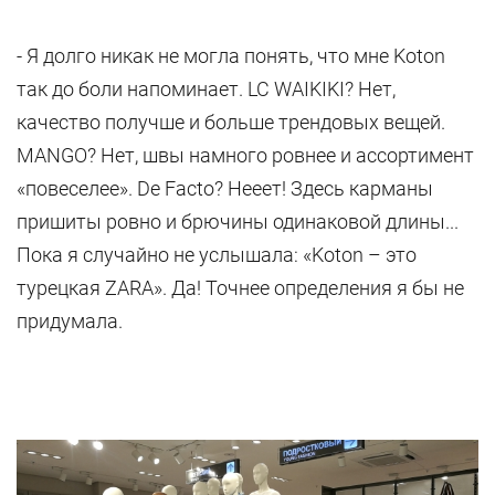
- Я долго никак не могла понять, что мне Koton
так до боли напоминает. LC WAIKIKI? Нет,
качество получше и больше трендовых вещей.
MANGO? Нет, швы намного ровнее и ассортимент
«повеселее». De Facto? Нееет! Здесь карманы
пришиты ровно и брючины одинаковой длины...
Пока я случайно не услышала: «Koton – это
турецкая ZARA». Да! Точнее определения я бы не
придумала.