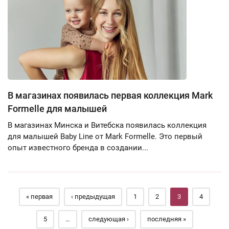
В магазинах появилась первая коллекция Mark
Formelle для малышей
В магазинах Минска и Витебска появилась коллекция
для малышей Baby Line от Mark Formelle. Это первый
опыт известного бренда в создании...
Страницы
« первая
‹ предыдущая
1
2
3
4
5
…
следующая ›
последняя »