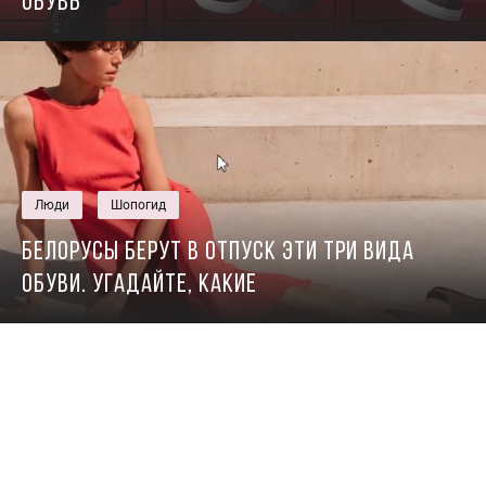
обувь
Люди
Шопогид
Белорусы берут в отпуск эти три вида
обуви. Угадайте, какие