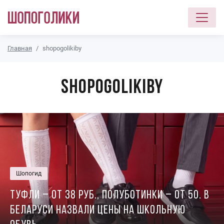
Перейти к основному содержанию
Главная
shopogolikiby
shopogolikiby
Шопогид
Туфли – от 38 руб., полуботинки – от 50. В
Беларуси назвали цены на школьную