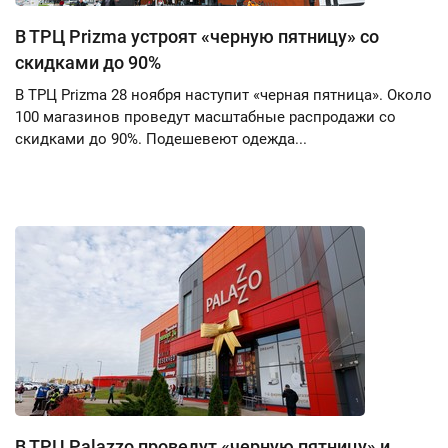
В ТРЦ Prizma устроят «черную пятницу» со
скидками до 90%
В ТРЦ Prizma 28 ноября наступит «черная пятница». Около
100 магазинов проведут масштабные распродажи со
скидками до 90%. Подешевеют одежда...
В ТРЦ Palazzo проведут «черную пятницу» и