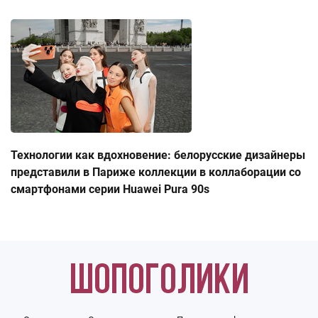
Технологии как вдохновение: белорусские дизайнеры
представили в Париже коллекции в коллаборации со
смартфонами серии Huawei Pura 90s