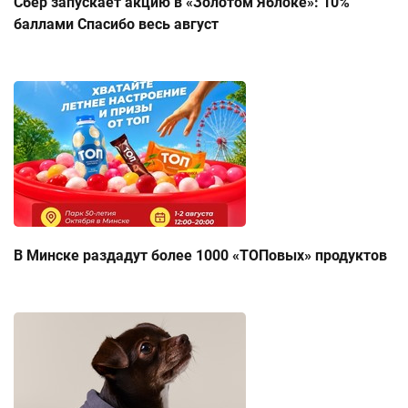
Сбер запускает акцию в «Золотом Яблоке»: 10%
баллами Спасибо весь август
В Минске раздадут более 1000 «ТОПовых» продуктов