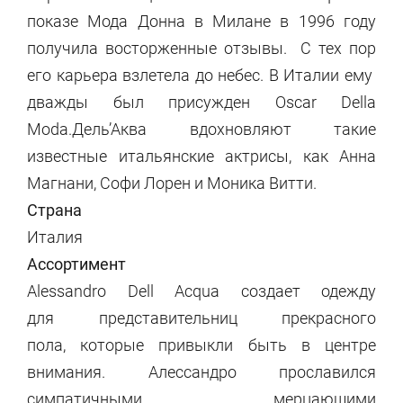
показе Мода Донна в Милане в 1996 году
получила восторженные отзывы. С тех пор
его карьера взлетела до небес. В Италии ему
дважды был присужден Oscar Della
Moda.Дель’Аква вдохновляют такие
известные итальянские актрисы, как Анна
Магнани, Софи Лорен и Моника Витти.
Страна
Италия
Ассортимент
Alessandro Dell Acqua создает одежду
для представительниц прекрасного
пола, которые привыкли быть в центре
внимания. Алессандро прославился
симпатичными, мерцающими