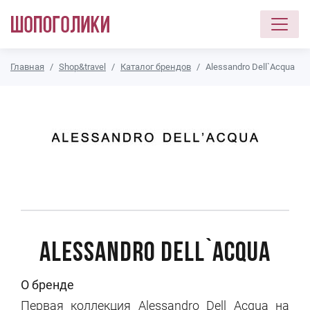
Перейти к основному содержанию
Главная
Shop&travel
Каталог брендов
Alessandro Dell`Acqua
Alessandro Dell`Acqua
О бренде
Первая коллекция Alessandro Dell Acqua на