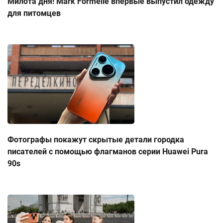
Милота дня! Mark Formelle впервые выпустил одежду
для питомцев
Фотографы покажут скрытые детали городка
писателей с помощью флагманов серии Huawei Pura
90s