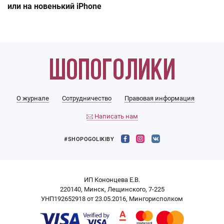
или на новенький iPhone
О журнале
Сотрудничество
Правовая информация
Написать нам
#SHOPOGOLIKIBY
ИП Кононцева Е.В.
220140, Минск, Лещинского, 7-225
УНП192652918 от 23.05.2016, Мингорисполком