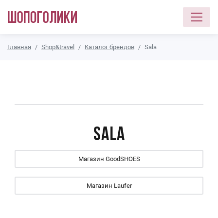
Перейти к основному содержанию
Главная
Shop&travel
Каталог брендов
Sala
Sala
Магазин GoodSHOES
Магазин Laufer