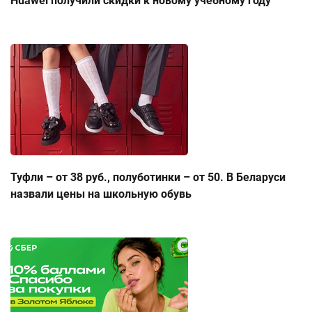
Huawei получили скидки к новому учебному году
Туфли – от 38 руб., полуботинки – от 50. В Беларуси
назвали цены на школьную обувь