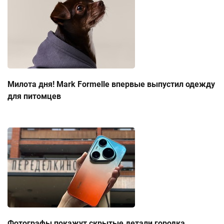
Милота дня! Mark Formelle впервые выпустил одежду
для питомцев
Фотографы покажут скрытые детали городка