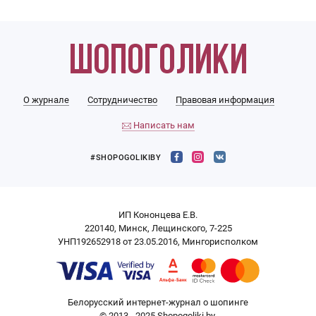
О журнале
Сотрудничество
Правовая информация
Написать нам
#SHOPOGOLIKIBY
ИП Кононцева Е.В.
220140, Минск, Лещинского, 7-225
УНП192652918 от 23.05.2016, Мингорисполком
Белорусский интернет-журнал о шопинге
© 2013 - 2025 Shopogoliki.by.