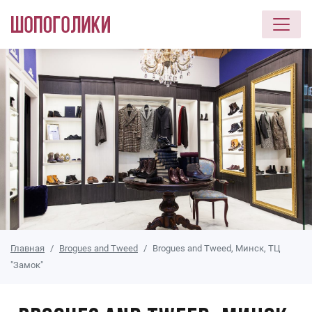
Перейти к основному содержанию
Главная
Brogues and Tweed
Brogues and Tweed, Минск, ТЦ
"Замок"