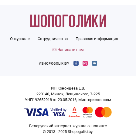
О журнале
Сотрудничество
Правовая информация
Написать нам
#SHOPOGOLIKIBY
ИП Кононцева Е.В.
220140, Минск, Лещинского, 7-225
УНП192652918 от 23.05.2016, Мингорисполком
Белорусский интернет-журнал о шопинге
© 2013 - 2025 Shopogoliki.by.