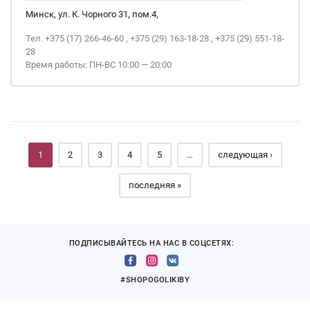
Минск, ул. К. Чорного 31, пом.4,
Тел. +375 (17) 266-46-60 , +375 (29) 163-18-28 , +375 (29) 551-18-
28
Время работы: ПН-ВС 10:00 — 20:00
Страницы
1
2
3
4
5
…
следующая ›
последняя »
ПОДПИСЫВАЙТЕСЬ НА НАС В СОЦСЕТЯХ:
#SHOPOGOLIKIBY