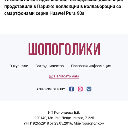
представили в Париже коллекции в коллаборации со
смартфонами серии Huawei Pura 90s
О журнале
Сотрудничество
Правовая информация
Написать нам
#SHOPOGOLIKIBY
ИП Кононцева Е.В.
220140, Минск, Лещинского, 7-225
УНП192652918 от 23.05.2016, Мингорисполком