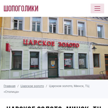
Перейти к основному содержанию
Главная
Царское золото
Царское золото, Минск, ТЦ
«Столица»