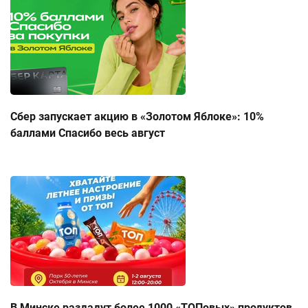
Сбер запускает акцию в «Золотом Яблоке»: 10%
баллами Спасибо весь август
В Минске раздадут более 1000 «ТОПовых» продуктов