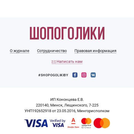
О журнале
Сотрудничество
Правовая информация
Написать нам
#SHOPOGOLIKIBY
ИП Кононцева Е.В.
220140, Минск, Лещинского, 7-225
УНП192652918 от 23.05.2016, Мингорисполком