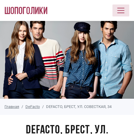
Перейти к основному содержанию
Главная
DeFacto
DEFACTO, БРЕСТ, УЛ. СОВЕСТКАЯ, 34
DEFACTO, БРЕСТ, УЛ.